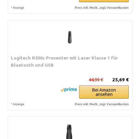
*
Preis inkl. MwSt., zzgl. Versandkosten
Anzeige
Logitech R500s Presenter mit Laser Klasse 1 für
Bluetooth und USB
44,99 €
25,69 €
Bei Amazon
ansehen
*
Preis inkl. MwSt., zzgl. Versandkosten
Anzeige