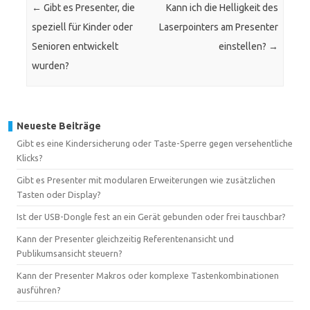
←
Gibt es Presenter, die
Kann ich die Helligkeit des
speziell für Kinder oder
Laserpointers am Presenter
Senioren entwickelt
einstellen?
→
wurden?
Neueste Beiträge
Gibt es eine Kindersicherung oder Taste-Sperre gegen versehentliche
Klicks?
Gibt es Presenter mit modularen Erweiterungen wie zusätzlichen
Tasten oder Display?
Ist der USB-Dongle fest an ein Gerät gebunden oder frei tauschbar?
Kann der Presenter gleichzeitig Referentenansicht und
Publikumsansicht steuern?
Kann der Presenter Makros oder komplexe Tastenkombinationen
ausführen?