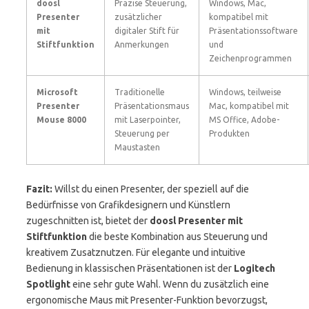
doosl
Präzise Steuerung,
Windows, Mac,
Presenter
zusätzlicher
kompatibel mit
mit
digitaler Stift für
Präsentationssoftware
Stiftfunktion
Anmerkungen
und
Zeichenprogrammen
Microsoft
Traditionelle
Windows, teilweise
Presenter
Präsentationsmaus
Mac, kompatibel mit
Mouse 8000
mit Laserpointer,
MS Office, Adobe-
Steuerung per
Produkten
Maustasten
Fazit:
Willst du einen Presenter, der speziell auf die
Bedürfnisse von Grafikdesignern und Künstlern
zugeschnitten ist, bietet der
doosl Presenter mit
Stiftfunktion
die beste Kombination aus Steuerung und
kreativem Zusatznutzen. Für elegante und intuitive
Bedienung in klassischen Präsentationen ist der
Logitech
Spotlight
eine sehr gute Wahl. Wenn du zusätzlich eine
ergonomische Maus mit Presenter-Funktion bevorzugst,