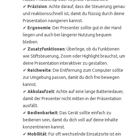
✔
Präzision
: Achte darauf, dass die Steuerung genau
und reaktionsschnell ist, damit du flüssig durch deine
Präsentation navigieren kannst.
✔
Ergonomie
: Der Presenter sollte gut in der Hand
liegen und auch bei längerer Nutzung bequem
bleiben.
✔
Zusatzfunktionen
: Überlege, ob du Funktionen
wie Stiftsteuerung, Zoom oder Highlight brauchst, um
deine Präsentation interaktiver zu gestalten.
✔
Reichweite
: Die Entfernung zum Computer sollte
zur Umgebung passen, damit du dich frei bewegen
kannst.
✔
Akkulaufzeit
: Achte auf eine lange Batteriedauer,
damit der Presenter nicht mitten in der Präsentation
ausfällt.
✔
Bedienbarkeit
: Das Gerät sollte einfach zu
bedienen sein, damit du dich voll auf deine Inhalte
konzentrieren kannst.
✔
Mobilität
: Für oft wechselnde Einsatzorte ist ein