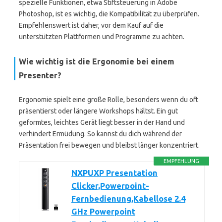
spezielle Funktionen, etwa Stiftsteuerung in Adobe
Photoshop, ist es wichtig, die Kompatibilität zu überprüfen.
Empfehlenswert ist daher, vor dem Kauf auf die
unterstützten Plattformen und Programme zu achten.
Wie wichtig ist die Ergonomie bei einem
Presenter?
Ergonomie spielt eine große Rolle, besonders wenn du oft
präsentierst oder längere Workshops hältst. Ein gut
geformtes, leichtes Gerät liegt besser in der Hand und
verhindert Ermüdung. So kannst du dich während der
Präsentation frei bewegen und bleibst länger konzentriert.
EMPFEHLUNG
NXPUXP Presentation
Clicker,Powerpoint-
Fernbedienung,Kabellose 2.4
GHz Powerpoint