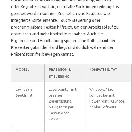
Präsentationssoftware wie Adobe Photoshop, Illustrator
oder Keynote ist wichtig, damit alle Funktionen reibungslos
genutzt werden können. Zusätzlich sind Features wie
integrierte Stiftelemente, Touch-Steuerung oder
programmierbare Tasten hilfreich, um den Arbeitsablauf zu
optimieren und mehr Kontrolle zu haben. Auch die
Ergonomie und Handhabung spielen eine Rolle, damit der
Presenter gut in der Hand liegt und du dich während der
Präsentation frei bewegen kannst.
MODELL
PRÄZISION &
KOMPATIBILITÄT
STEUERUNG
Logitech
Laserpointer mit
Windows, Mac,
Spotlight
präziser
kompatibel mit
Zielerfassung,
PowerPoint, Keynote,
Navigation per
Adobe-Software
Tasten oder
Gesten