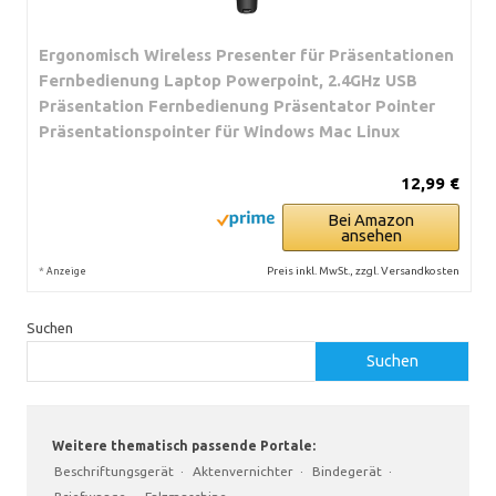
Ergonomisch Wireless Presenter für Präsentationen
Fernbedienung Laptop Powerpoint, 2.4GHz USB
Präsentation Fernbedienung Präsentator Pointer
Präsentationspointer für Windows Mac Linux
12,99 €
Bei Amazon
ansehen
*
Preis inkl. MwSt., zzgl. Versandkosten
Anzeige
Suchen
Suchen
Weitere thematisch passende Portale:
Beschriftungsgerät
·
Aktenvernichter
·
Bindegerät
·