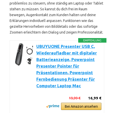
problemlos zu steuern, ohne ständig am Laptop oder Tablet
stehen zu müssen. So kannst du dich frei im Raum
bewegen, Augenkontakt zum Kunden halten und deine
Erklärungen individuell anpassen. Funktionen wie das
gezielte Hervorheben von Bilddetails oder das sofortige
Zoomen erleichtern den Dialog und zeigen Professionalität.
EMPFEHLUNG
UBUYUONE Presenter USB C,
Wiederaufladbar mit digitaler
Batterieanzeige, Powerpoint
Presenter Pointer für
Präsentationen, Powerpoint
Fernbedienung Präsenter für
Computer Laptop Mac
19,99 €
16,99 €
Bei Amazon ansehen