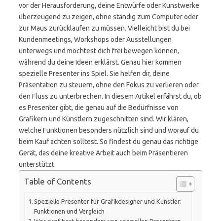
vor der Herausforderung, deine Entwürfe oder Kunstwerke
überzeugend zu zeigen, ohne ständig zum Computer oder
zur Maus zurücklaufen zu müssen. Vielleicht bist du bei
Kundenmeetings, Workshops oder Ausstellungen
unterwegs und möchtest dich frei bewegen können,
während du deine Ideen erklärst. Genau hier kommen
spezielle Presenter ins Spiel. Sie helfen dir, deine
Präsentation zu steuern, ohne den Fokus zu verlieren oder
den Fluss zu unterbrechen. In diesem Artikel erfährst du, ob
es Presenter gibt, die genau auf die Bedürfnisse von
Grafikern und Künstlern zugeschnitten sind. Wir klären,
welche Funktionen besonders nützlich sind und worauf du
beim Kauf achten solltest. So findest du genau das richtige
Gerät, das deine kreative Arbeit auch beim Präsentieren
unterstützt.
Table of Contents
Spezielle Presenter für Grafikdesigner und Künstler:
Funktionen und Vergleich
Wer profitiert besonders von speziellen Presentern