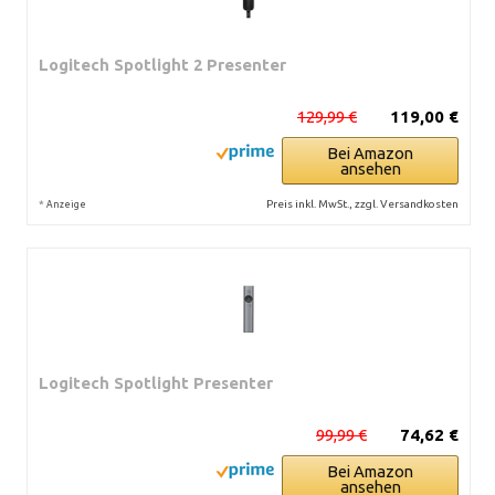
Logitech Spotlight 2 Presenter
129,99 €
119,00 €
Bei Amazon
ansehen
*
Preis inkl. MwSt., zzgl. Versandkosten
Anzeige
Logitech Spotlight Presenter
99,99 €
74,62 €
Bei Amazon
ansehen