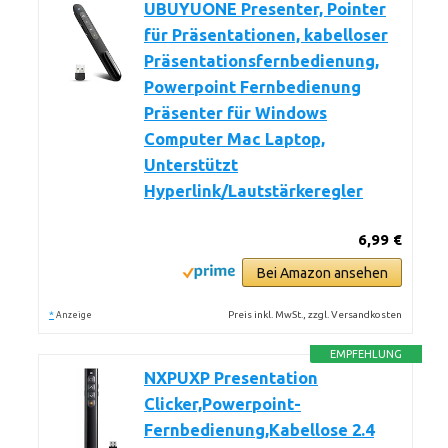
UBUYUONE Presenter, Pointer
für Präsentationen, kabelloser
Präsentationsfernbedienung,
Powerpoint Fernbedienung
Präsenter für Windows
Computer Mac Laptop,
Unterstützt
Hyperlink/Lautstärkeregler
6,99 €
Bei Amazon ansehen
*
Preis inkl. MwSt., zzgl. Versandkosten
Anzeige
EMPFEHLUNG
NXPUXP Presentation
Clicker,Powerpoint-
Fernbedienung,Kabellose 2.4