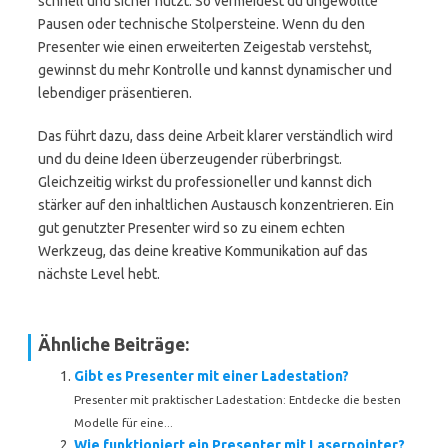
schnell und sicher nutzt. So vermeidest du ungewollte
Pausen oder technische Stolpersteine. Wenn du den
Presenter wie einen erweiterten Zeigestab verstehst,
gewinnst du mehr Kontrolle und kannst dynamischer und
lebendiger präsentieren.
Das führt dazu, dass deine Arbeit klarer verständlich wird
und du deine Ideen überzeugender rüberbringst.
Gleichzeitig wirkst du professioneller und kannst dich
stärker auf den inhaltlichen Austausch konzentrieren. Ein
gut genutzter Presenter wird so zu einem echten
Werkzeug, das deine kreative Kommunikation auf das
nächste Level hebt.
Ähnliche Beiträge:
Gibt es Presenter mit einer Ladestation?
Presenter mit praktischer Ladestation: Entdecke die besten
Modelle für eine...
Wie funktioniert ein Presenter mit Laserpointer?