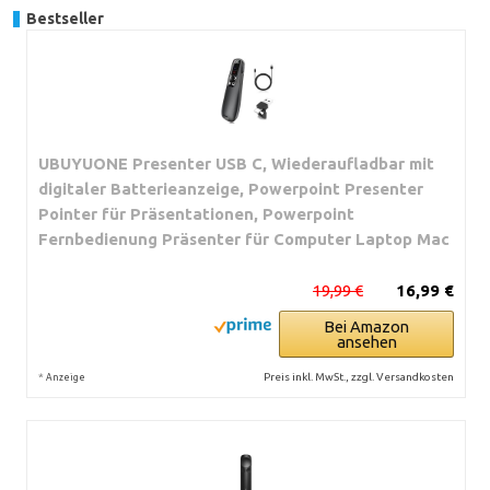
Bestseller
UBUYUONE Presenter USB C, Wiederaufladbar mit
digitaler Batterieanzeige, Powerpoint Presenter
Pointer für Präsentationen, Powerpoint
Fernbedienung Präsenter für Computer Laptop Mac
19,99 €
16,99 €
Bei Amazon
ansehen
*
Preis inkl. MwSt., zzgl. Versandkosten
Anzeige