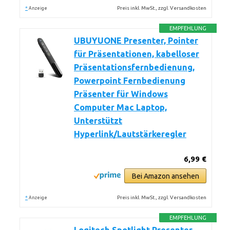
*
Preis inkl. MwSt., zzgl. Versandkosten
Anzeige
EMPFEHLUNG
UBUYUONE Presenter, Pointer
für Präsentationen, kabelloser
Präsentationsfernbedienung,
Powerpoint Fernbedienung
Präsenter für Windows
Computer Mac Laptop,
Unterstützt
Hyperlink/Lautstärkeregler
6,99 €
Bei Amazon ansehen
*
Preis inkl. MwSt., zzgl. Versandkosten
Anzeige
EMPFEHLUNG