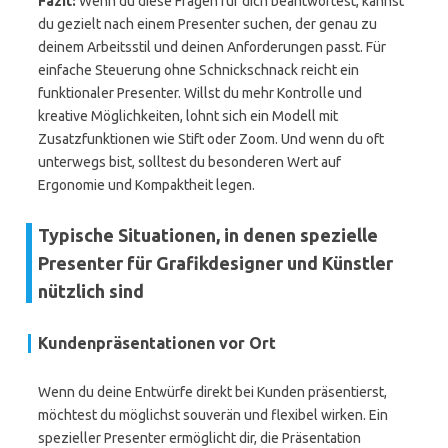
Fazit:
Wenn du diese Fragen für dich beantwortest, kannst
du gezielt nach einem Presenter suchen, der genau zu
deinem Arbeitsstil und deinen Anforderungen passt. Für
einfache Steuerung ohne Schnickschnack reicht ein
funktionaler Presenter. Willst du mehr Kontrolle und
kreative Möglichkeiten, lohnt sich ein Modell mit
Zusatzfunktionen wie Stift oder Zoom. Und wenn du oft
unterwegs bist, solltest du besonderen Wert auf
Ergonomie und Kompaktheit legen.
Typische Situationen, in denen spezielle
Presenter für Grafikdesigner und Künstler
nützlich sind
Kundenpräsentationen vor Ort
Wenn du deine Entwürfe direkt bei Kunden präsentierst,
möchtest du möglichst souverän und flexibel wirken. Ein
spezieller Presenter ermöglicht dir, die Präsentation