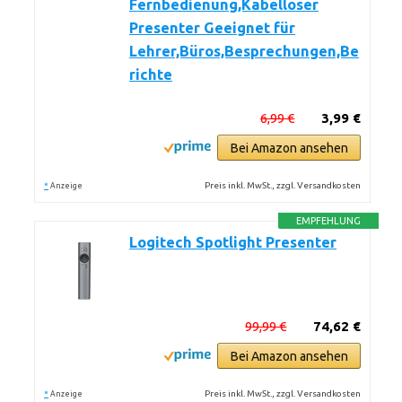
Fernbedienung,Kabelloser
Presenter Geeignet für
Lehrer,Büros,Besprechungen,Be
richte
6,99 €
3,99 €
Bei Amazon ansehen
*
Preis inkl. MwSt., zzgl. Versandkosten
Anzeige
EMPFEHLUNG
Logitech Spotlight Presenter
99,99 €
74,62 €
Bei Amazon ansehen
*
Preis inkl. MwSt., zzgl. Versandkosten
Anzeige