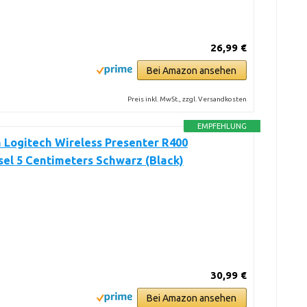
26,99 €
Bei Amazon ansehen
Preis inkl. MwSt., zzgl. Versandkosten
EMPFEHLUNG
 Logitech Wireless Presenter R400
el 5 Centimeters Schwarz (Black)
30,99 €
Bei Amazon ansehen