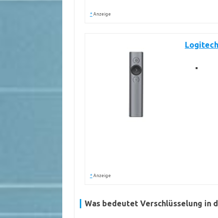
*
Anzeige
Logitech
*
Anzeige
Was bedeutet Verschlüsselung in 