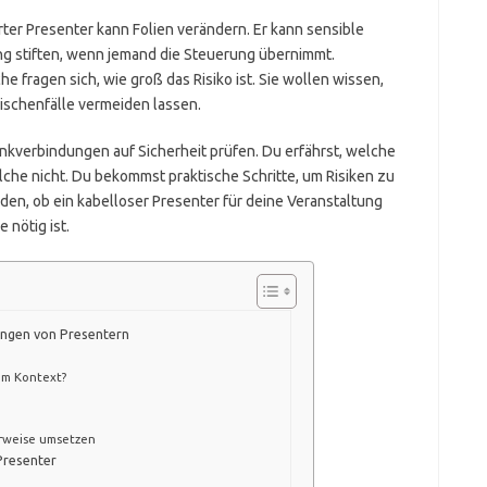
rter Presenter kann Folien verändern. Er kann sensible
ng stiften, wenn jemand die Steuerung übernimmt.
e fragen sich, wie groß das Risiko ist. Sie wollen wissen,
ischenfälle vermeiden lassen.
Funkverbindungen auf Sicherheit prüfen. Du erfährst, welche
che nicht. Du bekommst praktische Schritte, um Risiken zu
en, ob ein kabelloser Presenter für deine Veranstaltung
 nötig ist.
ungen von Presentern
em Kontext?
erweise umsetzen
Presenter