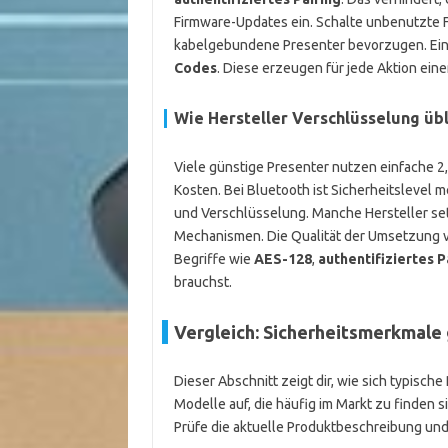
Firmware-Updates ein. Schalte unbenutzte 
kabelgebundene Presenter bevorzugen. Eine
Codes
. Diese erzeugen für jede Aktion ein
Wie Hersteller Verschlüsselung ü
Viele günstige Presenter nutzen einfache 
Kosten. Bei Bluetooth ist Sicherheitslevel m
und Verschlüsselung. Manche Hersteller set
Mechanismen. Die Qualität der Umsetzung var
Begriffe wie
AES-128
,
authentifiziertes P
brauchst.
Vergleich: Sicherheitsmerkmale
Dieser Abschnitt zeigt dir, wie sich typische
Modelle auf, die häufig im Markt zu finden s
Prüfe die aktuelle Produktbeschreibung und