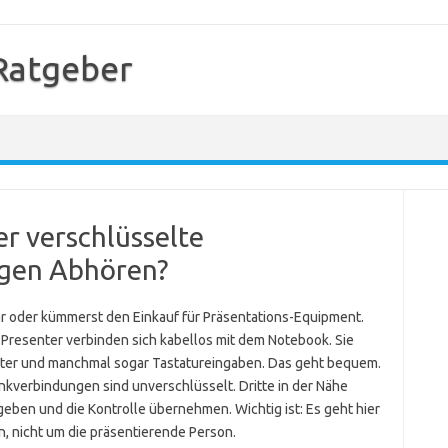
Ratgeber
r verschlüsselte
gen Abhören?
nar oder kümmerst den Einkauf für Präsentations-Equipment.
e Presenter verbinden sich kabellos mit dem Notebook. Sie
inter und manchmal sogar Tastatureingaben. Das geht bequem.
nkverbindungen sind unverschlüsselt. Dritte in der Nähe
eben und die Kontrolle übernehmen. Wichtig ist: Es geht hier
, nicht um die präsentierende Person.