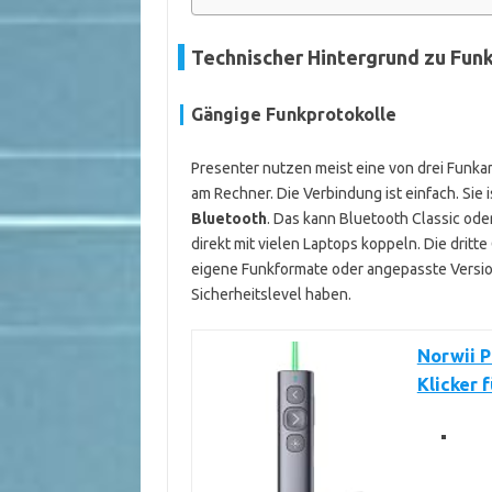
Technischer Hintergrund zu Fun
Gängige Funkprotokolle
Presenter nutzen meist eine von drei Funkart
am Rechner. Die Verbindung ist einfach. Sie i
Bluetooth
. Das kann Bluetooth Classic ode
direkt mit vielen Laptops koppeln. Die dritt
eigene Funkformate oder angepasste Versio
Sicherheitslevel haben.
Norwii P
Klicker 