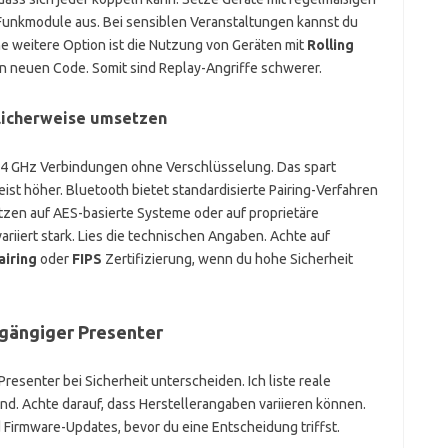
Funkmodule aus. Bei sensiblen Veranstaltungen kannst du
 weitere Option ist die Nutzung von Geräten mit
Rolling
en neuen Code. Somit sind Replay-Angriffe schwerer.
blicherweise umsetzen
2,4 GHz Verbindungen ohne Verschlüsselung. Das spart
eist höher. Bluetooth bietet standardisierte Pairing-Verfahren
zen auf AES-basierte Systeme oder auf proprietäre
iiert stark. Lies die technischen Angaben. Achte auf
airing
oder
FIPS
Zertifizierung, wenn du hohe Sicherheit
 gängiger Presenter
 Presenter bei Sicherheit unterscheiden. Ich liste reale
ind. Achte darauf, dass Herstellerangaben variieren können.
 Firmware-Updates, bevor du eine Entscheidung triffst.