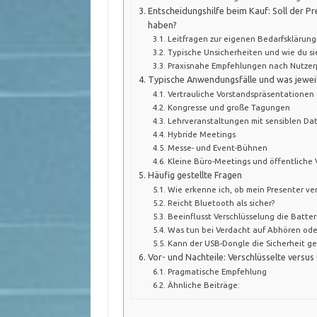
Entscheidungshilfe beim Kauf: Soll der P
haben?
Leitfragen zur eigenen Bedarfsklärung
Typische Unsicherheiten und wie du si
Praxisnahe Empfehlungen nach Nutzerp
Typische Anwendungsfälle und was jeweil
Vertrauliche Vorstandspräsentationen
Kongresse und große Tagungen
Lehrveranstaltungen mit sensiblen Da
Hybride Meetings
Messe- und Event-Bühnen
Kleine Büro-Meetings und öffentliche
Häufig gestellte Fragen
Wie erkenne ich, ob mein Presenter ver
Reicht Bluetooth als sicher?
Beeinflusst Verschlüsselung die Batteri
Was tun bei Verdacht auf Abhören ode
Kann der USB-Dongle die Sicherheit g
Vor- und Nachteile: Verschlüsselte versus
Pragmatische Empfehlung
Ähnliche Beiträge: