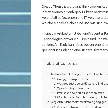
Dieses Thema ist relevant. Ein kompromittie
Informationen offenlegen. Er kann Verwirru
Veranstalter, Dozenten und IT-Verantwortlich
welche Modelle sicher sind und wie sich Zw
In diesem Artikel lernst du, wie Presenter 
Technologien oft verschlüsselt sind und wel
senken. Am Ende kannst du besser entscheid
geeignet ist. Oder ob eine sichere Alternative
Table of Contents
Technischer Hintergrund zu Funkverbind
Gängige Funkprotokolle
Was bedeutet Verschlüsselung in dies
Typische Angriffsszenarien
Praxisnahe Sicherheitsmechanismen
Wie Hersteller Verschlüsselung üblich
Vergleich: Sicherheitsmerkmale gängiger 
Zusammenfassung und Bewertung