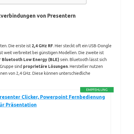
kverbindungen von Presentern
en. Die erste ist
2,4 GHz RF
. Hier steckt oft ein USB-Dongle
st weit verbreitet bei günstigen Modellen. Die zweite ist
r
Bluetooth Low Energy (BLE)
sein. Bluetooth lässt sich
e Gruppe sind
proprietäre Lösungen
. Hersteller nutzen
nen von 2,4 GHz. Diese können unterschiedliche
EMPFEHLUNG
resenter Clicker, Powerpoint Fernbedienung
für Präsentation