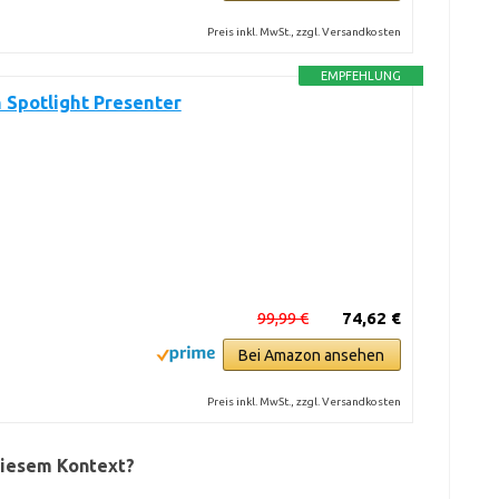
Preis inkl. MwSt., zzgl. Versandkosten
EMPFEHLUNG
 Spotlight Presenter
99,99 €
74,62 €
Bei Amazon ansehen
Preis inkl. MwSt., zzgl. Versandkosten
diesem Kontext?