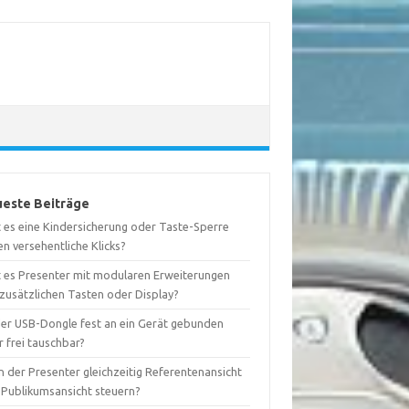
este Beiträge
t es eine Kindersicherung oder Taste-Sperre
n versehentliche Klicks?
t es Presenter mit modularen Erweiterungen
 zusätzlichen Tasten oder Display?
 der USB-Dongle fest an ein Gerät gebunden
 frei tauschbar?
 der Presenter gleichzeitig Referentenansicht
 Publikumsansicht steuern?