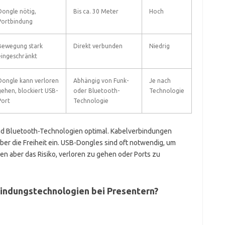
Dongle nötig,
Bis ca. 30 Meter
Hoch
Portbindung
Bewegung stark
Direkt verbunden
Niedrig
eingeschränkt
Dongle kann verloren
Abhängig von Funk-
Je nach
gehen, blockiert USB-
oder Bluetooth-
Technologie
Port
Technologie
 und Bluetooth-Technologien optimal. Kabelverbindungen
ber die Freiheit ein. USB-Dongles sind oft notwendig, um
n aber das Risiko, verloren zu gehen oder Ports zu
bindungstechnologien bei Presentern?