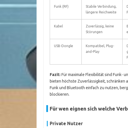
Funk (RF)
Stabile Verbindung,
längere Reichweite
Kabel
Zuverlässig, keine
Störungen
USB-Dongle
Kompatibel, Plug-
and-Play
Fazit:
Für maximale Flexibilität sind Funk-
bieten höchste Zuverlässigkeit, schränken a
Funk und Bluetooth einfach zu nutzen, berge
blockieren.
Für wen eignen sich welche Ver
Private Nutzer