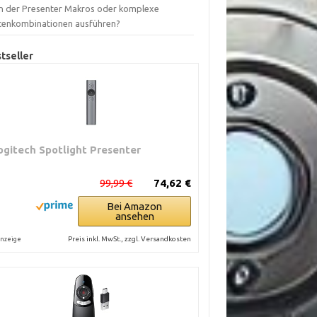
n der Presenter Makros oder komplexe
tenkombinationen ausführen?
tseller
ogitech Spotlight Presenter
99,99 €
74,62 €
Bei Amazon
ansehen
Preis inkl. MwSt., zzgl. Versandkosten
nzeige