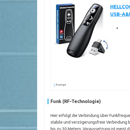
HELLCOO
USB-A&
*
Anzeige
Funk (RF-Technologie)
Hier erfolgt die Verbindung über Funkfrequ
stabile und verzögerungsfreie Verbindung bi
bis zu 30 Metern. Voraussetzung ist meist 