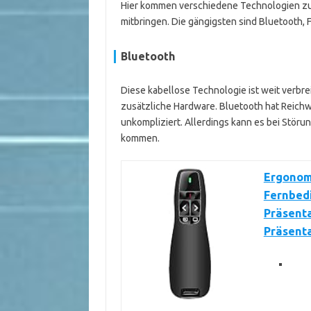
Hier kommen verschiedene Technologien zum 
mitbringen. Die gängigsten sind Bluetooth
Bluetooth
Diese kabellose Technologie ist weit verbr
zusätzliche Hardware. Bluetooth hat Reichwe
unkompliziert. Allerdings kann es bei Stö
kommen.
Ergonomi
Fernbed
Präsenta
Präsent