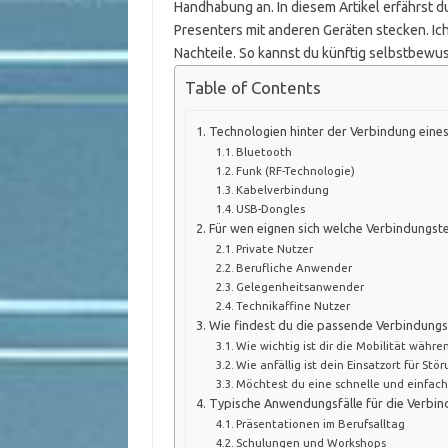
Handhabung an. In diesem Artikel erfährst 
Presenters mit anderen Geräten stecken. Ich
Nachteile. So kannst du künftig selbstbewu
Table of Contents
Technologien hinter der Verbindung eine
Bluetooth
Funk (RF-Technologie)
Kabelverbindung
USB-Dongles
Für wen eignen sich welche Verbindungst
Private Nutzer
Berufliche Anwender
Gelegenheitsanwender
Technikaffine Nutzer
Wie findest du die passende Verbindungs
Wie wichtig ist dir die Mobilität währe
Wie anfällig ist dein Einsatzort für Stö
Möchtest du eine schnelle und einfach
Typische Anwendungsfälle für die Verbin
Präsentationen im Berufsalltag
Schulungen und Workshops