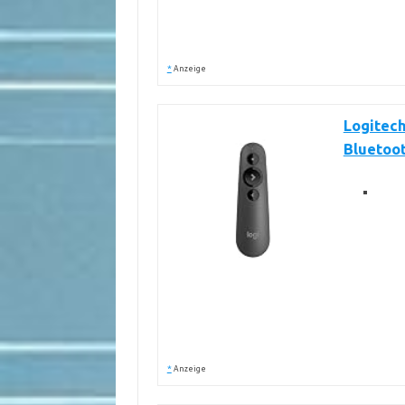
*
Anzeige
Logitech
Bluetoo
*
Anzeige