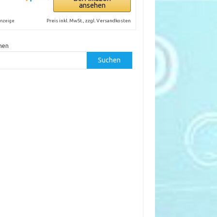
ansehen
Preis inkl. MwSt., zzgl. Versandkosten
nzeige
hen
Suchen