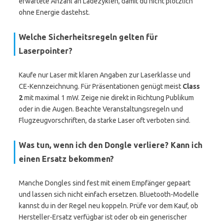
erwartete Anzahl an Ladezyklen, damit du nicht plötzlich
ohne Energie dastehst.
Welche Sicherheitsregeln gelten für
Laserpointer?
Kaufe nur Laser mit klaren Angaben zur Laserklasse und
CE-Kennzeichnung. Für Präsentationen genügt meist
Class
2
mit maximal 1 mW. Zeige nie direkt in Richtung Publikum
oder in die Augen. Beachte Veranstaltungsregeln und
Flugzeugvorschriften, da starke Laser oft verboten sind.
Was tun, wenn ich den Dongle verliere? Kann ich
einen Ersatz bekommen?
Manche Dongles sind fest mit einem Empfänger gepaart
und lassen sich nicht einfach ersetzen. Bluetooth-Modelle
kannst du in der Regel neu koppeln. Prüfe vor dem Kauf, ob
Hersteller-Ersatz verfügbar ist oder ob ein generischer