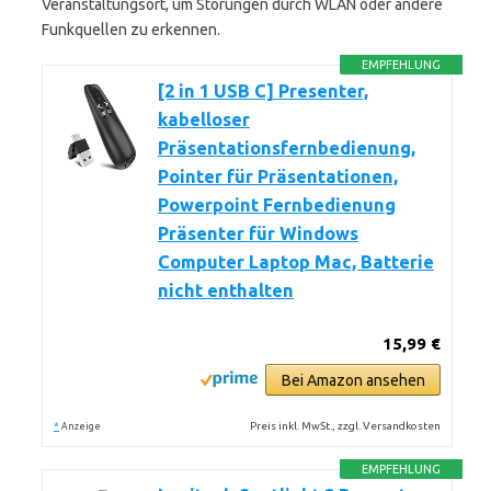
Veranstaltungsort, um Störungen durch WLAN oder andere
Funkquellen zu erkennen.
EMPFEHLUNG
[2 in 1 USB C] Presenter,
kabelloser
Präsentationsfernbedienung,
Pointer für Präsentationen,
Powerpoint Fernbedienung
Präsenter für Windows
Computer Laptop Mac, Batterie
nicht enthalten
15,99 €
Bei Amazon ansehen
*
Preis inkl. MwSt., zzgl. Versandkosten
Anzeige
EMPFEHLUNG