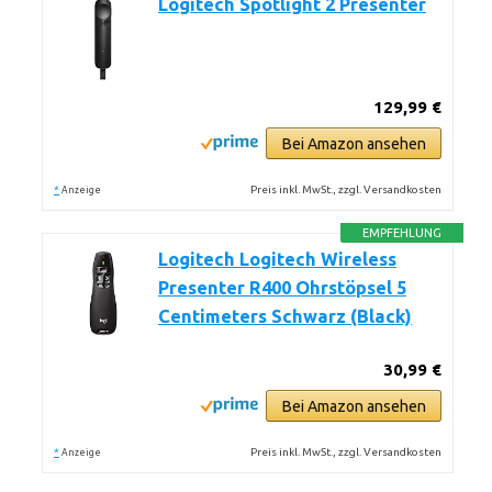
Logitech Spotlight 2 Presenter
129,99 €
Bei Amazon ansehen
*
Preis inkl. MwSt., zzgl. Versandkosten
Anzeige
EMPFEHLUNG
Logitech Logitech Wireless
Presenter R400 Ohrstöpsel 5
Centimeters Schwarz (Black)
30,99 €
Bei Amazon ansehen
*
Preis inkl. MwSt., zzgl. Versandkosten
Anzeige