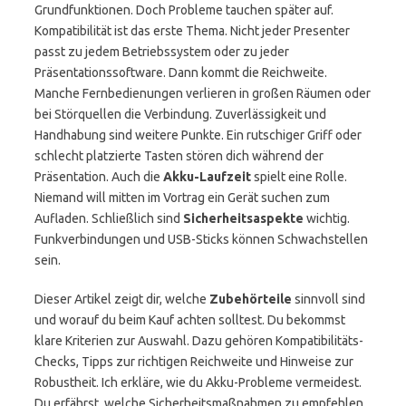
Grundfunktionen. Doch Probleme tauchen später auf.
Kompatibilität ist das erste Thema. Nicht jeder Presenter
passt zu jedem Betriebssystem oder zu jeder
Präsentationssoftware. Dann kommt die Reichweite.
Manche Fernbedienungen verlieren in großen Räumen oder
bei Störquellen die Verbindung. Zuverlässigkeit und
Handhabung sind weitere Punkte. Ein rutschiger Griff oder
schlecht platzierte Tasten stören dich während der
Präsentation. Auch die
Akku-Laufzeit
spielt eine Rolle.
Niemand will mitten im Vortrag ein Gerät suchen zum
Aufladen. Schließlich sind
Sicherheitsaspekte
wichtig.
Funkverbindungen und USB-Sticks können Schwachstellen
sein.
Dieser Artikel zeigt dir, welche
Zubehörteile
sinnvoll sind
und worauf du beim Kauf achten solltest. Du bekommst
klare Kriterien zur Auswahl. Dazu gehören Kompatibilitäts-
Checks, Tipps zur richtigen Reichweite und Hinweise zur
Robustheit. Ich erkläre, wie du Akku-Probleme vermeidest.
Du erfährst, welche Sicherheitsmaßnahmen zu empfehlen