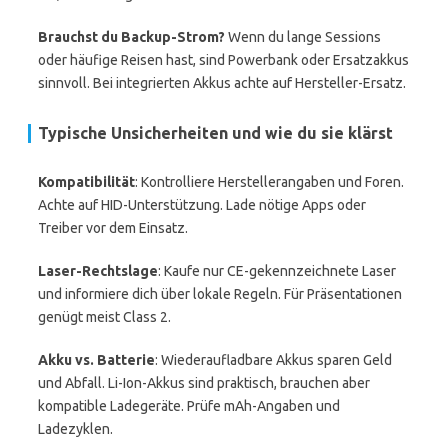
Brauchst du Backup-Strom?
Wenn du lange Sessions
oder häufige Reisen hast, sind Powerbank oder Ersatzakkus
sinnvoll. Bei integrierten Akkus achte auf Hersteller-Ersatz.
Typische Unsicherheiten und wie du sie klärst
Kompatibilität
: Kontrolliere Herstellerangaben und Foren.
Achte auf HID-Unterstützung. Lade nötige Apps oder
Treiber vor dem Einsatz.
Laser-Rechtslage
: Kaufe nur CE-gekennzeichnete Laser
und informiere dich über lokale Regeln. Für Präsentationen
genügt meist Class 2.
Akku vs. Batterie
: Wiederaufladbare Akkus sparen Geld
und Abfall. Li-Ion-Akkus sind praktisch, brauchen aber
kompatible Ladegeräte. Prüfe mAh-Angaben und
Ladezyklen.