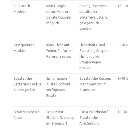
Bluetooth-
Kein Dongle
Pairing-Probleme
15–12
Modelle
nötig. Mehrere
bei älteren
Geräte koppeln
Systemen. Latenz
möglich.
gelegentlich
spürbar.
Laserpointer-
Klare Sicht auf
Sicherheits- und
5–50 €
Module
Folien. Einfacher
Zulassungsfragen.
Referenzzeiger.
Nicht in allen
Umgebungen
erlaubt.
Zusätzliche
Sicher gegen
Zusätzliche Kosten.
5–40 €
Batterien / Akkus
Ausfall. Schnell
Mehr Gewicht im
& Ladegeräte
verfügbarer
Transport.
Ersatz.
Schutztaschen /
Schutz vor
Extra Platzbedarf.
10–50
Cases
Stößen. Ordnung
Zusätzliche
im Transport.
Anschaffung.