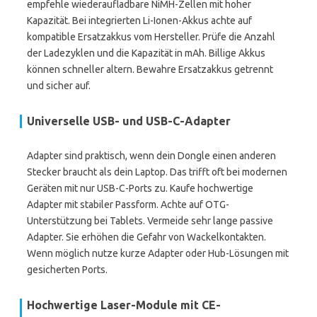
empfehle wiederaufladbare NiMH-Zellen mit hoher
Kapazität. Bei integrierten Li-Ionen-Akkus achte auf
kompatible Ersatzakkus vom Hersteller. Prüfe die Anzahl
der Ladezyklen und die Kapazität in mAh. Billige Akkus
können schneller altern. Bewahre Ersatzakkus getrennt
und sicher auf.
Universelle USB- und USB-C-Adapter
Adapter sind praktisch, wenn dein Dongle einen anderen
Stecker braucht als dein Laptop. Das trifft oft bei modernen
Geräten mit nur USB-C-Ports zu. Kaufe hochwertige
Adapter mit stabiler Passform. Achte auf OTG-
Unterstützung bei Tablets. Vermeide sehr lange passive
Adapter. Sie erhöhen die Gefahr von Wackelkontakten.
Wenn möglich nutze kurze Adapter oder Hub-Lösungen mit
gesicherten Ports.
Hochwertige Laser-Module mit CE-