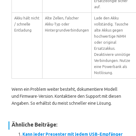
Ersatzdongle sicher
auf.
Akku hält nicht
Alte Zellen, falscher
Lade den Akku
/ schnelle
Akku-Typ oder
vollständig. Tausche
Entladung
Hintergrundverbindungen
alte Akkus gegen
hochwertige NiMH
oder original
Ersatzakkus.
Deaktiviere unnötige
Verbindungen. Nutze
eine Powerbank als
Notlösung.
Wenn ein Problem weiter besteht, dokumentiere Modell
und Firmware-Version. Kontaktiere den Support mit diesen
Angaben. So erhältst du meist schneller eine Lösung.
Ähnliche Beiträge:
Kann jeder Presenter mit jedem USB-Empfänger