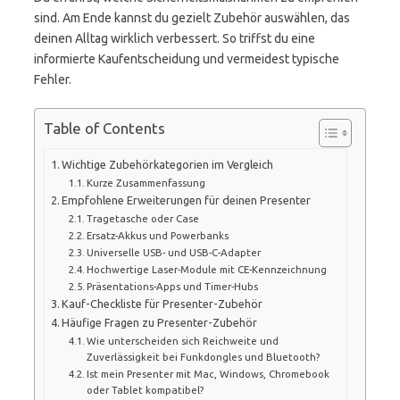
sind. Am Ende kannst du gezielt Zubehör auswählen, das
deinen Alltag wirklich verbessert. So triffst du eine
informierte Kaufentscheidung und vermeidest typische
Fehler.
Table of Contents
Wichtige Zubehörkategorien im Vergleich
Kurze Zusammenfassung
Empfohlene Erweiterungen für deinen Presenter
Tragetasche oder Case
Ersatz-Akkus und Powerbanks
Universelle USB- und USB-C-Adapter
Hochwertige Laser-Module mit CE-Kennzeichnung
Präsentations-Apps und Timer-Hubs
Kauf-Checkliste für Presenter-Zubehör
Häufige Fragen zu Presenter-Zubehör
Wie unterscheiden sich Reichweite und
Zuverlässigkeit bei Funkdongles und Bluetooth?
Ist mein Presenter mit Mac, Windows, Chromebook
oder Tablet kompatibel?