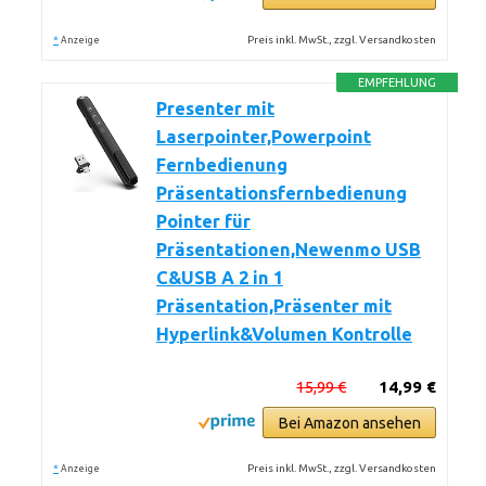
*
Preis inkl. MwSt., zzgl. Versandkosten
Anzeige
EMPFEHLUNG
Presenter mit
Laserpointer,Powerpoint
Fernbedienung
Präsentationsfernbedienung
Pointer für
Präsentationen,Newenmo USB
C&USB A 2 in 1
Präsentation,Präsenter mit
Hyperlink&Volumen Kontrolle
15,99 €
14,99 €
Bei Amazon ansehen
*
Preis inkl. MwSt., zzgl. Versandkosten
Anzeige