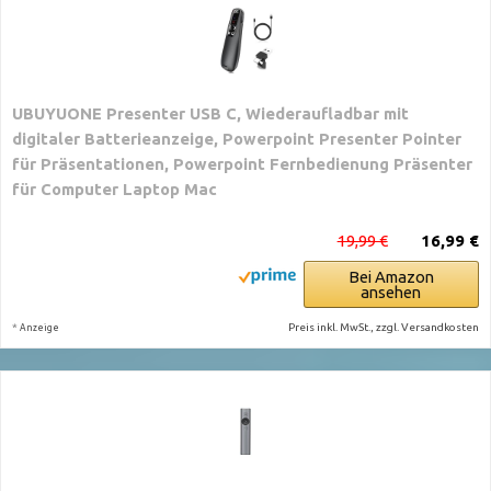
UBUYUONE Presenter USB C, Wiederaufladbar mit
digitaler Batterieanzeige, Powerpoint Presenter Pointer
für Präsentationen, Powerpoint Fernbedienung Präsenter
für Computer Laptop Mac
19,99 €
16,99 €
Bei Amazon
ansehen
*
Preis inkl. MwSt., zzgl. Versandkosten
Anzeige