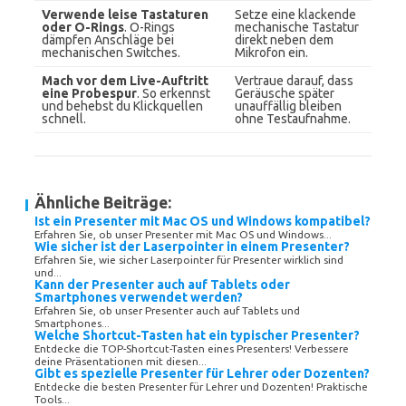
Verwende leise Tastaturen
Setze eine klackende
oder O-Rings
. O-Rings
mechanische Tastatur
dämpfen Anschläge bei
direkt neben dem
mechanischen Switches.
Mikrofon ein.
Mach vor dem Live-Auftritt
Vertraue darauf, dass
eine Probespur
. So erkennst
Geräusche später
und behebst du Klickquellen
unauffällig bleiben
schnell.
ohne Testaufnahme.
Ähnliche Beiträge:
Ist ein Presenter mit Mac OS und Windows kompatibel?
Erfahren Sie, ob unser Presenter mit Mac OS und Windows...
Wie sicher ist der Laserpointer in einem Presenter?
Erfahren Sie, wie sicher Laserpointer für Presenter wirklich sind
und...
Kann der Presenter auch auf Tablets oder
Smartphones verwendet werden?
Erfahren Sie, ob unser Presenter auch auf Tablets und
Smartphones...
Welche Shortcut-Tasten hat ein typischer Presenter?
Entdecke die TOP-Shortcut-Tasten eines Presenters! Verbessere
deine Präsentationen mit diesen...
Gibt es spezielle Presenter für Lehrer oder Dozenten?
Entdecke die besten Presenter für Lehrer und Dozenten! Praktische
Tools...