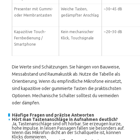
Presenter mit Gummi-
Weiche Tasten,
~30–45 dB
oder Membrantasten
gedämpfter Anschlag
Kapazitive Touch-
Kein mechanischer
~20–30 dB
Fernbedienung /
Klick, Touchsignale
Smartphone
Die Werte sind Schätzungen. Sie hängen von Bauweise,
Messabstand und Raumakustik ab. Nutze die Tabelle als
Orientierung. Wenn du empfindliche Mikrofone einsetzt,
sind kapazitive oder gummierte Tasten die praktischsten
Optionen. Mechanische Schalter solltest du vermeiden
oder dämpfen.
Häufige Fragen und präzise Antworten
Hört man Tastenanschläge in Aufnahmen deutlich?
Ja, Tastenanschläge sind oft hörbar. Sie erzeugen kurze,
hohe Impulse. In leisen Passagen fallen sie besonders auf.
Wenn das Mikrofon dicht an der Schallquelle ist, können
Klicks dominieren.