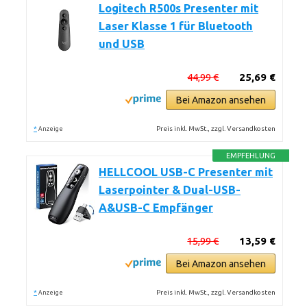
Logitech R500s Presenter mit
Laser Klasse 1 für Bluetooth
und USB
44,99 €
25,69 €
Bei Amazon ansehen
*
Preis inkl. MwSt., zzgl. Versandkosten
Anzeige
EMPFEHLUNG
HELLCOOL USB-C Presenter mit
Laserpointer & Dual-USB-
A&USB-C Empfänger
15,99 €
13,59 €
Bei Amazon ansehen
*
Preis inkl. MwSt., zzgl. Versandkosten
Anzeige