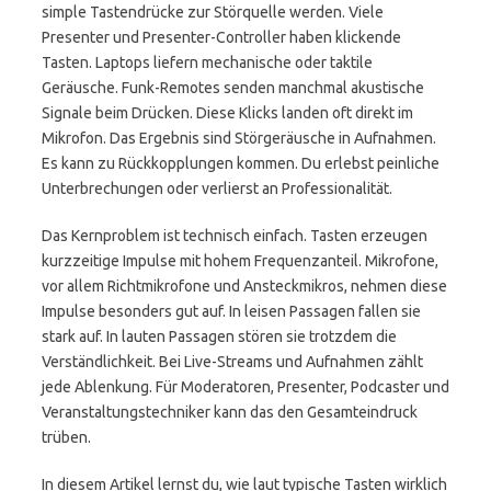
simple Tastendrücke zur Störquelle werden. Viele
Presenter und Presenter-Controller haben klickende
Tasten. Laptops liefern mechanische oder taktile
Geräusche. Funk-Remotes senden manchmal akustische
Signale beim Drücken. Diese Klicks landen oft direkt im
Mikrofon. Das Ergebnis sind Störgeräusche in Aufnahmen.
Es kann zu Rückkopplungen kommen. Du erlebst peinliche
Unterbrechungen oder verlierst an Professionalität.
Das Kernproblem ist technisch einfach. Tasten erzeugen
kurzzeitige Impulse mit hohem Frequenzanteil. Mikrofone,
vor allem Richtmikrofone und Ansteckmikros, nehmen diese
Impulse besonders gut auf. In leisen Passagen fallen sie
stark auf. In lauten Passagen stören sie trotzdem die
Verständlichkeit. Bei Live-Streams und Aufnahmen zählt
jede Ablenkung. Für Moderatoren, Presenter, Podcaster und
Veranstaltungstechniker kann das den Gesamteindruck
trüben.
In diesem Artikel lernst du, wie laut typische Tasten wirklich