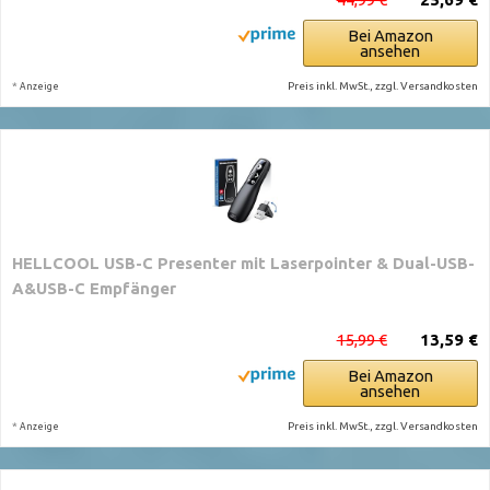
Bei Amazon
ansehen
*
Preis inkl. MwSt., zzgl. Versandkosten
Anzeige
HELLCOOL USB-C Presenter mit Laserpointer & Dual-USB-
A&USB-C Empfänger
15,99 €
13,59 €
Bei Amazon
ansehen
*
Preis inkl. MwSt., zzgl. Versandkosten
Anzeige