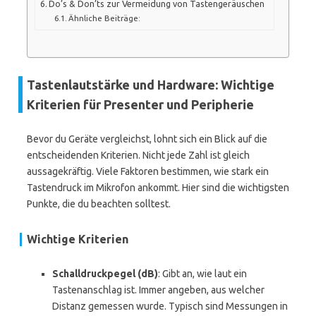
Do’s & Don’ts zur Vermeidung von Tastengeräuschen
Ähnliche Beiträge:
Tastenlautstärke und Hardware: Wichtige
Kriterien für Presenter und Peripherie
Bevor du Geräte vergleichst, lohnt sich ein Blick auf die
entscheidenden Kriterien. Nicht jede Zahl ist gleich
aussagekräftig. Viele Faktoren bestimmen, wie stark ein
Tastendruck im Mikrofon ankommt. Hier sind die wichtigsten
Punkte, die du beachten solltest.
Wichtige Kriterien
Schalldruckpegel (dB)
: Gibt an, wie laut ein
Tastenanschlag ist. Immer angeben, aus welcher
Distanz gemessen wurde. Typisch sind Messungen in