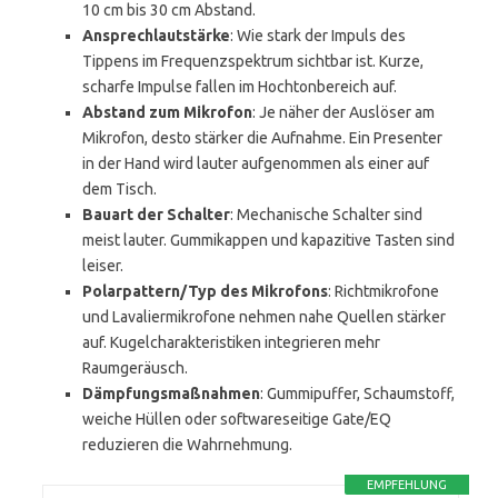
10 cm bis 30 cm Abstand.
Ansprechlautstärke
: Wie stark der Impuls des
Tippens im Frequenzspektrum sichtbar ist. Kurze,
scharfe Impulse fallen im Hochtonbereich auf.
Abstand zum Mikrofon
: Je näher der Auslöser am
Mikrofon, desto stärker die Aufnahme. Ein Presenter
in der Hand wird lauter aufgenommen als einer auf
dem Tisch.
Bauart der Schalter
: Mechanische Schalter sind
meist lauter. Gummikappen und kapazitive Tasten sind
leiser.
Polarpattern/Typ des Mikrofons
: Richtmikrofone
und Lavaliermikrofone nehmen nahe Quellen stärker
auf. Kugelcharakteristiken integrieren mehr
Raumgeräusch.
Dämpfungsmaßnahmen
: Gummipuffer, Schaumstoff,
weiche Hüllen oder softwareseitige Gate/EQ
reduzieren die Wahrnehmung.
EMPFEHLUNG