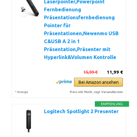
Laserpointer,Powerpoint
Fernbedienung
Präsentationsfernbedienung
Pointer für
Präsentationen,Newenmo USB
C&USB A 2 in 1
Präsentation,Präsenter mit
Hyperlink&Volumen Kontrolle
15,99 €
11,99 €
Bei Amazon ansehen
*
Preis inkl. MwSt., zzgl. Versandkosten
Anzeige
EMPFEHLUNG
Logitech Spotlight 2 Presenter