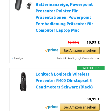
Batterieanzeige, Powerpoint
Presenter Pointer für
Präsentationen, Powerpoint
Fernbedienung Präsenter für
Computer Laptop Mac
19,99 €
16,99 €
Bei Amazon ansehen
*
Preis inkl. MwSt., zzgl. Versandkosten
Anzeige
EMPFEHLUNG
Logitech Logitech Wireless
Presenter R400 Ohrstöpsel 5
Centimeters Schwarz (Black)
30,99 €
Bei Amazon ansehen