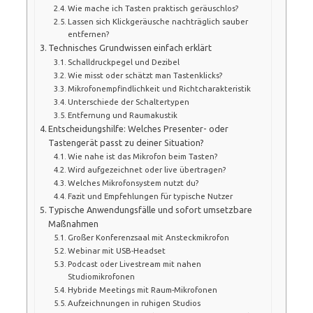
Wie mache ich Tasten praktisch geräuschlos?
Lassen sich Klickgeräusche nachträglich sauber
entfernen?
Technisches Grundwissen einfach erklärt
Schalldruckpegel und Dezibel
Wie misst oder schätzt man Tastenklicks?
Mikrofonempfindlichkeit und Richtcharakteristik
Unterschiede der Schaltertypen
Entfernung und Raumakustik
Entscheidungshilfe: Welches Presenter- oder
Tastengerät passt zu deiner Situation?
Wie nahe ist das Mikrofon beim Tasten?
Wird aufgezeichnet oder live übertragen?
Welches Mikrofonsystem nutzt du?
Fazit und Empfehlungen für typische Nutzer
Typische Anwendungsfälle und sofort umsetzbare
Maßnahmen
Großer Konferenzsaal mit Ansteckmikrofon
Webinar mit USB-Headset
Podcast oder Livestream mit nahen
Studiomikrofonen
Hybride Meetings mit Raum-Mikrofonen
Aufzeichnungen in ruhigen Studios