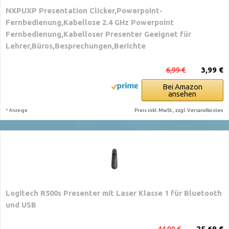
NXPUXP Presentation Clicker,Powerpoint-
Fernbedienung,Kabellose 2.4 GHz Powerpoint
Fernbedienung,Kabelloser Presenter Geeignet für
Lehrer,Büros,Besprechungen,Berichte
6,99 €
3,99 €
Bei Amazon
ansehen
*
Preis inkl. MwSt., zzgl. Versandkosten
Anzeige
Logitech R500s Presenter mit Laser Klasse 1 für Bluetooth
und USB
44,99 €
25,69 €