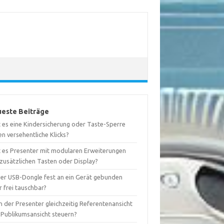
este Beiträge
t es eine Kindersicherung oder Taste-Sperre
n versehentliche Klicks?
t es Presenter mit modularen Erweiterungen
 zusätzlichen Tasten oder Display?
 der USB-Dongle fest an ein Gerät gebunden
 frei tauschbar?
 der Presenter gleichzeitig Referentenansicht
 Publikumsansicht steuern?