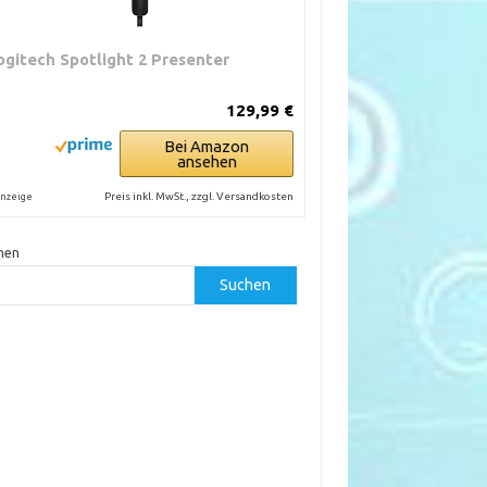
ogitech Spotlight 2 Presenter
129,99 €
Bei Amazon
ansehen
Preis inkl. MwSt., zzgl. Versandkosten
nzeige
hen
Suchen