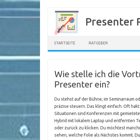
Zum
Inhalt
Presenter 
springen
STARTSEITE
RATGEBER
Wie stelle ich die Vo
Presenter ein?
Du stehst auf der Bühne, im Seminarraum ode
präzise steuern. Das klingt einfach. Oft ha
Situationen sind Konferenzen mit gemietete
Hybrid mit lokalem Laptop und entfernten Teil
oder zurück zu klicken. Du möchtest manchma
sehen, welche Folie als Nächstes kommt. Du