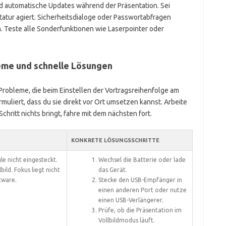
d automatische Updates während der Präsentation. Sei
statur agiert. Sicherheitsdialoge oder Passwortabfragen
. Teste alle Sonderfunktionen wie Laserpointer oder
eme und schnelle Lösungen
 Probleme, die beim Einstellen der Vortragsreihenfolge am
rmuliert, dass du sie direkt vor Ort umsetzen kannst. Arbeite
chritt nichts bringt, fahre mit dem nächsten fort.
KONKRETE LÖSUNGSSCHRITTE
e nicht eingesteckt.
Wechsel die Batterie oder lade
bild. Fokus liegt nicht
das Gerät.
tware.
Stecke den USB-Empfänger in
einen anderen Port oder nutze
einen USB-Verlängerer.
Prüfe, ob die Präsentation im
Vollbildmodus läuft.