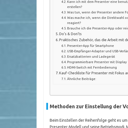
Kann ich mit dem Presenter eine benut
erstellen?
Was tun, wenn der Presenter andere F
Was mache ich, wenn die Direktwahl od
reagiert?
Brauche ich die Presenter-App oder reic
Do’s & Don’ts
Praktisches Zubehör, das die Arbeit mit d
Presenter-App für Smartphone
USB-Empfänger-Adapter und USB-Verl
Ersatzbatterien und Ladegerät
Programmierbare Presenter mit Display
HDMI-Switch mit Fernbedienung
Kauf-Checkliste für Presenter mit Fokus a
Ähnliche Beiträge:
Methoden zur Einstellung der V
Beim Einstellen der Reihenfolge geht es um
Presenter-Modell und seine Betriebsmodi. M