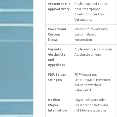
Presenter mit
Begleit-App auf Laptop
App/Software
oder Smartphone.
Bluetooth oder USB-
Verbindung.
PowerPoint:
Microsoft PowerPoint;
Custom
Custom Shows
Shows
vorbereiten
Keynote:
Apple Keynote; Links oder
Abschnitte
Abschnitte anlegen
und
Hyperlinks
PDF: Seiten
PDF-Viewer mit
springen
Seitenangabe; Presenter
der Seitenwechsel
unterstützt
Medien-
Player-Software oder
Player-
Präsentationssoftware
Integration
mit Mediensteuerung