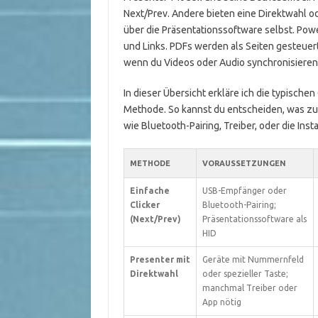
Next/Prev. Andere bieten eine Direktwahl o
über die Präsentationssoftware selbst. Pow
und Links. PDFs werden als Seiten gesteuert
wenn du Videos oder Audio synchronisieren 
In dieser Übersicht erkläre ich die typische
Methode. So kannst du entscheiden, was z
wie Bluetooth-Pairing, Treiber, oder die Ins
METHODE
VORAUSSETZUNGEN
Einfache
USB-Empfänger oder
Clicker
Bluetooth-Pairing;
(Next/Prev)
Präsentationssoftware als
HID
Presenter mit
Geräte mit Nummernfeld
Direktwahl
oder spezieller Taste;
manchmal Treiber oder
App nötig