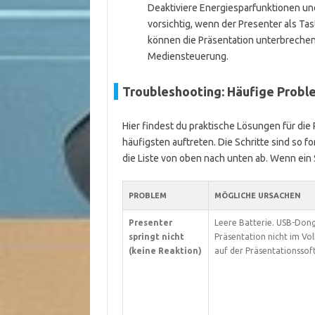
Deaktiviere Energiesparfunktionen un
vorsichtig, wenn der Presenter als Ta
können die Präsentation unterbrechen
Mediensteuerung.
Troubleshooting: Häufige Probl
Hier findest du praktische Lösungen für die
häufigsten auftreten. Die Schritte sind so fo
die Liste von oben nach unten ab. Wenn ein S
PROBLEM
MÖGLICHE URSACHEN
Presenter
Leere Batterie. USB-Dongl
springt nicht
Präsentation nicht im Voll
(keine Reaktion)
auf der Präsentationssof