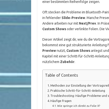
einer bestimmten Reihenfolge zeigen.
Oft stecken die Probleme im Bluetooth-Pairi
in fehlender
Slide-Preview
. Manche Prese
Andere arbeiten nur mit
Next/Prev
. In Prä
Custom Shows
oder verlinkte Folien. Die V
Dieser Artikel zeigt dir, wie du die Vortrags
bekommst eine gut strukturierte Anleitung fü
Preview
nutzt,
Custom Shows
anlegst und 
Kapitel mit einer Schritt-für-Schritt-Anlei
nützlichem
Zubehör
.
Table of Contents
Methoden zur Einstellung der Vortragsre
Praktische Schritt-für-Schritt-Anleitung
Troubleshooting: Häufige Probleme und 
Häufige Fragen
Wie springe ich direkt zu Folie X?