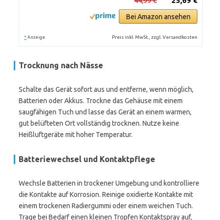
44,99 €
25,69 €
Bei Amazon ansehen
*
Preis inkl. MwSt., zzgl. Versandkosten
Anzeige
Trocknung nach Nässe
Schalte das Gerät sofort aus und entferne, wenn möglich,
Batterien oder Akkus. Trockne das Gehäuse mit einem
saugfähigen Tuch und lasse das Gerät an einem warmen,
gut belüfteten Ort vollständig trocknen. Nutze keine
Heißluftgeräte mit hoher Temperatur.
Batteriewechsel und Kontaktpflege
Wechsle Batterien in trockener Umgebung und kontrolliere
die Kontakte auf Korrosion. Reinige oxidierte Kontakte mit
einem trockenen Radiergummi oder einem weichen Tuch.
Trage bei Bedarf einen kleinen Tropfen Kontaktspray auf,