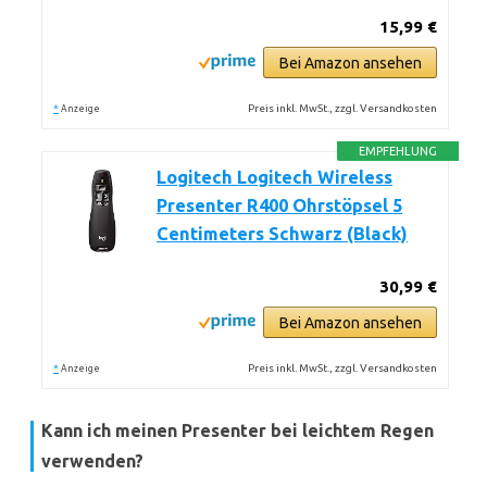
15,99 €
Bei Amazon ansehen
*
Preis inkl. MwSt., zzgl. Versandkosten
Anzeige
EMPFEHLUNG
Logitech Logitech Wireless
Presenter R400 Ohrstöpsel 5
Centimeters Schwarz (Black)
30,99 €
Bei Amazon ansehen
*
Preis inkl. MwSt., zzgl. Versandkosten
Anzeige
Kann ich meinen Presenter bei leichtem Regen
verwenden?