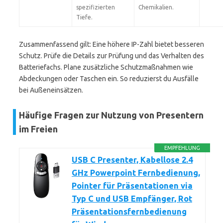
spezifizierten
Chemikalien.
Tiefe.
Zusammenfassend gilt: Eine höhere IP-Zahl bietet besseren
Schutz. Prüfe die Details zur Prüfung und das Verhalten des
Batteriefachs. Plane zusätzliche Schutzmaßnahmen wie
Abdeckungen oder Taschen ein. So reduzierst du Ausfälle
bei Außeneinsätzen.
Häufige Fragen zur Nutzung von Presentern
im Freien
EMPFEHLUNG
USB C Presenter, Kabellose 2.4
GHz Powerpoint Fernbedienung,
Pointer für Präsentationen via
Typ C und USB Empfänger, Rot
Präsentationsfernbedienung