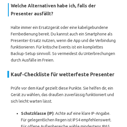
Welche Alternativen habe ich, falls der
Presenter ausfällt?
Halte immer ein Ersatzgerät oder eine kabelgebundene
Fernbedienung bereit. Du kannst auch ein Smartphone als
Presenter-Ersatz nutzen, wenn die App und die Verbindung
funktionieren. Für kritische Events ist ein komplettes
Backup-Setup sinnvoll. So vermeidest du Unterbrechungen
durch Ausfälle im Freien.
Kauf-Checkliste für wetterfeste Presenter
Prüfe vor dem Kauf gezielt diese Punkte. Sie helfen dir, ein
Gerät zu wählen, das draußen zuverlässig funktioniert und
sich leicht warten lässt.
Schutzklasse (IP)
: Achte auf eine klare IP-Angabe.
Für gelegentlichen Regen ist IP54 empfehlenswert.
Für offene Außenbereiche wähle mindestens IP65