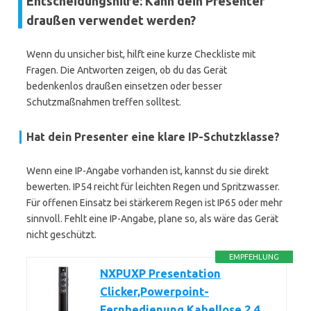
Entscheidungshilfe: Kann dein Presenter
draußen verwendet werden?
Wenn du unsicher bist, hilft eine kurze Checkliste mit
Fragen. Die Antworten zeigen, ob du das Gerät
bedenkenlos draußen einsetzen oder besser
Schutzmaßnahmen treffen solltest.
Hat dein Presenter eine klare
IP-Schutzklasse
?
Wenn eine IP-Angabe vorhanden ist, kannst du sie direkt
bewerten. IP54 reicht für leichten Regen und Spritzwasser.
Für offenen Einsatz bei stärkerem Regen ist IP65 oder mehr
sinnvoll. Fehlt eine IP-Angabe, plane so, als wäre das Gerät
nicht geschützt.
EMPFEHLUNG
NXPUXP Presentation
Clicker,Powerpoint-
Fernbedienung,Kabellose 2.4