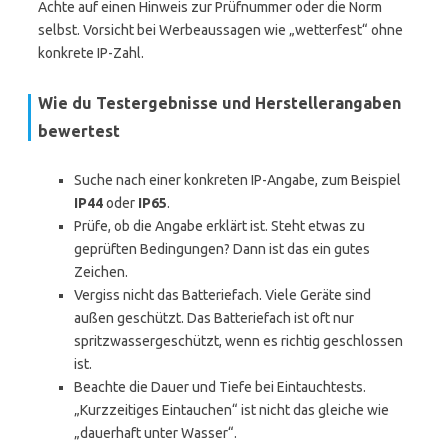
Achte auf einen Hinweis zur Prüfnummer oder die Norm
selbst. Vorsicht bei Werbeaussagen wie „wetterfest“ ohne
konkrete IP-Zahl.
Wie du Testergebnisse und Herstellerangaben
bewertest
Suche nach einer konkreten IP-Angabe, zum Beispiel
IP44
oder
IP65
.
Prüfe, ob die Angabe erklärt ist. Steht etwas zu
geprüften Bedingungen? Dann ist das ein gutes
Zeichen.
Vergiss nicht das Batteriefach. Viele Geräte sind
außen geschützt. Das Batteriefach ist oft nur
spritzwassergeschützt, wenn es richtig geschlossen
ist.
Beachte die Dauer und Tiefe bei Eintauchtests.
„Kurzzeitiges Eintauchen“ ist nicht das gleiche wie
„dauerhaft unter Wasser“.