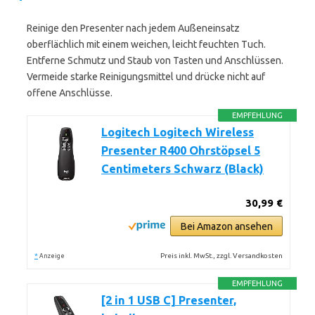
Reinige den Presenter nach jedem Außeneinsatz
oberflächlich mit einem weichen, leicht feuchten Tuch.
Entferne Schmutz und Staub von Tasten und Anschlüssen.
Vermeide starke Reinigungsmittel und drücke nicht auf
offene Anschlüsse.
EMPFEHLUNG
Logitech Logitech Wireless
Presenter R400 Ohrstöpsel 5
Centimeters Schwarz (Black)
30,99 €
Bei Amazon ansehen
*
Preis inkl. MwSt., zzgl. Versandkosten
Anzeige
EMPFEHLUNG
[2 in 1 USB C] Presenter,