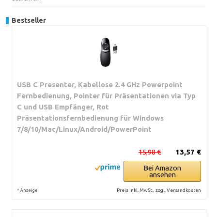
Bestseller
USB C Presenter, Kabellose 2.4 GHz Powerpoint
Fernbedienung, Pointer für Präsentationen via Typ
C und USB Empfänger, Rot
Präsentationsfernbedienung für Windows
7/8/10/Mac/Linux/Android/PowerPoint
15,98 €
13,57 €
Bei Amazon
ansehen
*
Preis inkl. MwSt., zzgl. Versandkosten
Anzeige