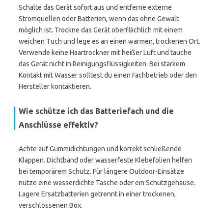
Schalte das Gerät sofort aus und entferne externe
Stromquellen oder Batterien, wenn das ohne Gewalt
möglich ist. Trockne das Gerät oberflächlich mit einem
weichen Tuch und lege es an einen warmen, trockenen Ort.
Verwende keine Haartrockner mit heißer Luft und tauche
das Gerät nicht in Reinigungsflüssigkeiten. Bei starkem
Kontakt mit Wasser solltest du einen Fachbetrieb oder den
Hersteller kontaktieren.
Wie schütze ich das Batteriefach und die
Anschlüsse effektiv?
Achte auf Gummidichtungen und korrekt schließende
Klappen. Dichtband oder wasserfeste Klebefolien helfen
bei temporärem Schutz. Für längere Outdoor-Einsätze
nutze eine wasserdichte Tasche oder ein Schutzgehäuse.
Lagere Ersatzbatterien getrennt in einer trockenen,
verschlossenen Box.