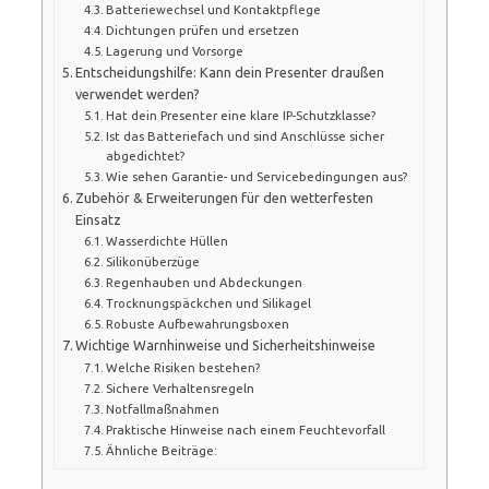
Batteriewechsel und Kontaktpflege
Dichtungen prüfen und ersetzen
Lagerung und Vorsorge
Entscheidungshilfe: Kann dein Presenter draußen
verwendet werden?
Hat dein Presenter eine klare IP-Schutzklasse?
Ist das Batteriefach und sind Anschlüsse sicher
abgedichtet?
Wie sehen Garantie- und Servicebedingungen aus?
Zubehör & Erweiterungen für den wetterfesten
Einsatz
Wasserdichte Hüllen
Silikonüberzüge
Regenhauben und Abdeckungen
Trocknungspäckchen und Silikagel
Robuste Aufbewahrungsboxen
Wichtige Warnhinweise und Sicherheitshinweise
Welche Risiken bestehen?
Sichere Verhaltensregeln
Notfallmaßnahmen
Praktische Hinweise nach einem Feuchtevorfall
Ähnliche Beiträge: