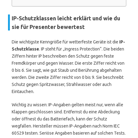
IP-Schutzklassen leicht erklärt und wie du
sie für Presenter bewertest
Die wichtigste Kenngröße für wetterfeste Geräte ist die
IP-
Schutzklasse
. IP steht für „Ingress Protection“. Die beiden
Ziffern hinter IP beschreiben den Schutz gegen feste
Fremdkörper und gegen Wasser. Die erste Ziffer reicht von
0 bis 6. Sie sagt, wie gut Staub und Berührung abgehalten
werden. Die zweite Ziffer reicht von 0 bis 9. Sie beschreibt
Schutz gegen Spritzwasser, Strahlwasser oder auch
Eintauchen.
Wichtig zu wissen: IP-Angaben gelten meist nur, wenn alle
Klappen geschlossen sind. Entfernst du eine Abdeckung
oder öffnest du das Batteriefach, kann der Schutz
wegfallen. Hersteller müssen IP-Angaben nach Norm IEC
60529 testen. Seriöse Angaben basieren auf solchen Tests.