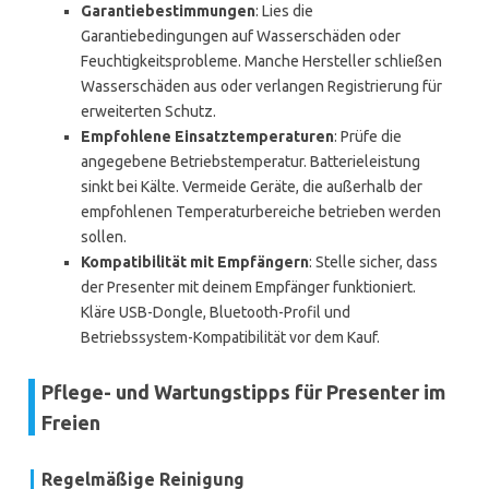
Garantiebestimmungen
: Lies die
Garantiebedingungen auf Wasserschäden oder
Feuchtigkeitsprobleme. Manche Hersteller schließen
Wasserschäden aus oder verlangen Registrierung für
erweiterten Schutz.
Empfohlene Einsatztemperaturen
: Prüfe die
angegebene Betriebstemperatur. Batterieleistung
sinkt bei Kälte. Vermeide Geräte, die außerhalb der
empfohlenen Temperaturbereiche betrieben werden
sollen.
Kompatibilität mit Empfängern
: Stelle sicher, dass
der Presenter mit deinem Empfänger funktioniert.
Kläre USB-Dongle, Bluetooth-Profil und
Betriebssystem-Kompatibilität vor dem Kauf.
Pflege- und Wartungstipps für Presenter im
Freien
Regelmäßige Reinigung