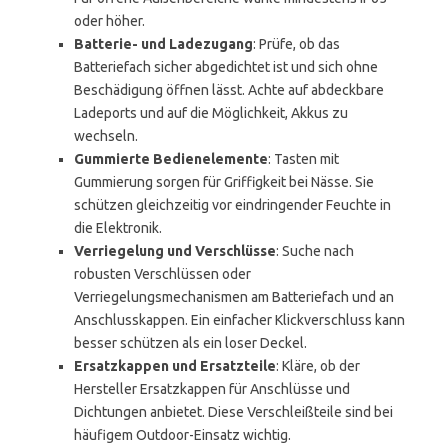
oder höher.
Batterie- und Ladezugang
: Prüfe, ob das
Batteriefach sicher abgedichtet ist und sich ohne
Beschädigung öffnen lässt. Achte auf abdeckbare
Ladeports und auf die Möglichkeit, Akkus zu
wechseln.
Gummierte Bedienelemente
: Tasten mit
Gummierung sorgen für Griffigkeit bei Nässe. Sie
schützen gleichzeitig vor eindringender Feuchte in
die Elektronik.
Verriegelung und Verschlüsse
: Suche nach
robusten Verschlüssen oder
Verriegelungsmechanismen am Batteriefach und an
Anschlusskappen. Ein einfacher Klickverschluss kann
besser schützen als ein loser Deckel.
Ersatzkappen und Ersatzteile
: Kläre, ob der
Hersteller Ersatzkappen für Anschlüsse und
Dichtungen anbietet. Diese Verschleißteile sind bei
häufigem Outdoor-Einsatz wichtig.