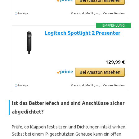
Bei Amazon ansehen
*
Preis inkl. MwSt., zzgl. Versandkosten
Anzeige
EMPFEHLUNG
Logitech Spotlight 2 Presenter
129,99 €
Bei Amazon ansehen
*
Preis inkl. MwSt., zzgl. Versandkosten
Anzeige
Ist das Batteriefach und sind Anschlüsse sicher
abgedichtet?
Prüfe, ob Klappen fest sitzen und Dichtungen intakt wirken.
Selbst bei einem IP-geschützten Gehäuse kann ein offen