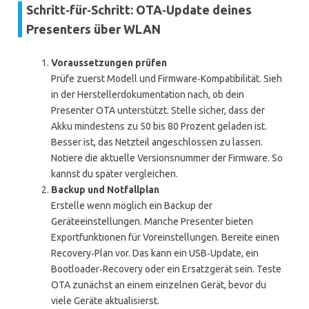
Schritt‑für‑Schritt: OTA‑Update deines
Presenters über WLAN
Voraussetzungen prüfen
Prüfe zuerst Modell und Firmware‑Kompatibilität. Sieh
in der Herstellerdokumentation nach, ob dein
Presenter OTA unterstützt. Stelle sicher, dass der
Akku mindestens zu 50 bis 80 Prozent geladen ist.
Besser ist, das Netzteil angeschlossen zu lassen.
Notiere die aktuelle Versionsnummer der Firmware. So
kannst du später vergleichen.
Backup und Notfallplan
Erstelle wenn möglich ein Backup der
Geräteeinstellungen. Manche Presenter bieten
Exportfunktionen für Voreinstellungen. Bereite einen
Recovery‑Plan vor. Das kann ein USB‑Update, ein
Bootloader‑Recovery oder ein Ersatzgerät sein. Teste
OTA zunächst an einem einzelnen Gerät, bevor du
viele Geräte aktualisierst.