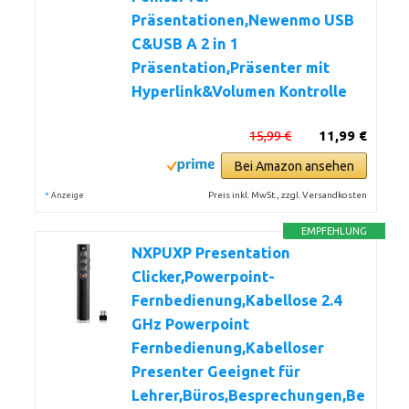
Präsentationen,Newenmo USB
C&USB A 2 in 1
Präsentation,Präsenter mit
Hyperlink&Volumen Kontrolle
15,99 €
11,99 €
Bei Amazon ansehen
*
Preis inkl. MwSt., zzgl. Versandkosten
Anzeige
EMPFEHLUNG
NXPUXP Presentation
Clicker,Powerpoint-
Fernbedienung,Kabellose 2.4
GHz Powerpoint
Fernbedienung,Kabelloser
Presenter Geeignet für
Lehrer,Büros,Besprechungen,Be