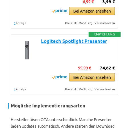
6,99 €
3,99 €
Bei Amazon ansehen
*
Preis inkl. MwSt., zzgl. Versandkosten
Anzeige
EMPFEHLUNG
Logitech Spotlight Presenter
99,99 €
74,62 €
Bei Amazon ansehen
*
Preis inkl. MwSt., zzgl. Versandkosten
Anzeige
Mögliche Implementierungsarten
Hersteller lösen OTA unterschiedlich. Manche Presenter
laden Updates automatisch. Andere starten den Download