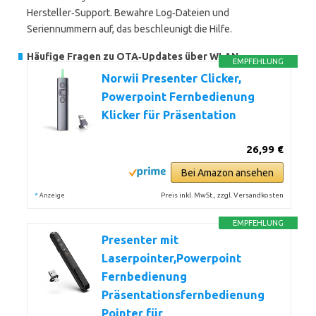
Hersteller‑Support. Bewahre Log‑Dateien und
Seriennummern auf, das beschleunigt die Hilfe.
Häufige Fragen zu OTA‑Updates über WLAN
EMPFEHLUNG
Norwii Presenter Clicker,
Powerpoint Fernbedienung
Klicker für Präsentation
26,99 €
Bei Amazon ansehen
*
Preis inkl. MwSt., zzgl. Versandkosten
Anzeige
EMPFEHLUNG
Presenter mit
Laserpointer,Powerpoint
Fernbedienung
Präsentationsfernbedienung
Pointer für