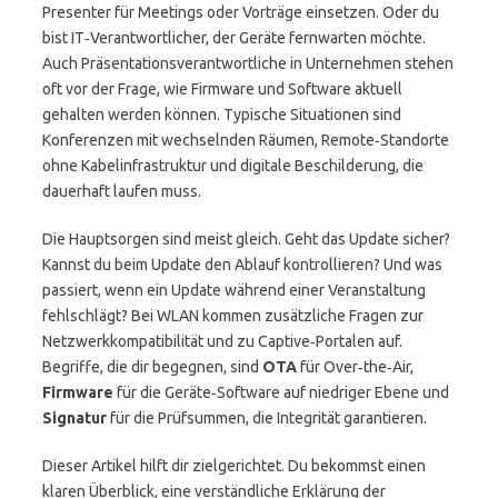
Presenter für Meetings oder Vorträge einsetzen. Oder du
bist IT‑Verantwortlicher, der Geräte fernwarten möchte.
Auch Präsentationsverantwortliche in Unternehmen stehen
oft vor der Frage, wie Firmware und Software aktuell
gehalten werden können. Typische Situationen sind
Konferenzen mit wechselnden Räumen, Remote‑Standorte
ohne Kabelinfrastruktur und digitale Beschilderung, die
dauerhaft laufen muss.
Die Hauptsorgen sind meist gleich. Geht das Update sicher?
Kannst du beim Update den Ablauf kontrollieren? Und was
passiert, wenn ein Update während einer Veranstaltung
fehlschlägt? Bei WLAN kommen zusätzliche Fragen zur
Netzwerkkompatibilität und zu Captive‑Portalen auf.
Begriffe, die dir begegnen, sind
OTA
für Over‑the‑Air,
Firmware
für die Geräte‑Software auf niedriger Ebene und
Signatur
für die Prüfsummen, die Integrität garantieren.
Dieser Artikel hilft dir zielgerichtet. Du bekommst einen
klaren Überblick, eine verständliche Erklärung der