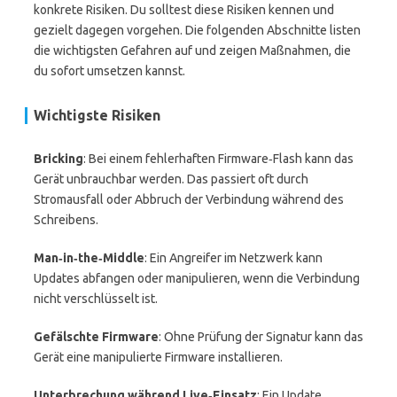
konkrete Risiken. Du solltest diese Risiken kennen und
gezielt dagegen vorgehen. Die folgenden Abschnitte listen
die wichtigsten Gefahren auf und zeigen Maßnahmen, die
du sofort umsetzen kannst.
Wichtigste Risiken
Bricking
: Bei einem fehlerhaften Firmware‑Flash kann das
Gerät unbrauchbar werden. Das passiert oft durch
Stromausfall oder Abbruch der Verbindung während des
Schreibens.
Man‑in‑the‑Middle
: Ein Angreifer im Netzwerk kann
Updates abfangen oder manipulieren, wenn die Verbindung
nicht verschlüsselt ist.
Gefälschte Firmware
: Ohne Prüfung der Signatur kann das
Gerät eine manipulierte Firmware installieren.
Unterbrechung während Live‑Einsatz
: Ein Update