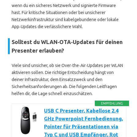
wenn du ein sicheres Netzwerk und signierte Firmware
hast. Für kritische Situationen oder bei unsicherer
Netzwerkinfrastruktur sind kabelgebundene oder lokale
App‑Updates die verlässlichere Wahl.
Solltest du WLAN‑OTA‑Updates für deinen
Presenter erlauben?
Viele sind unsicher, ob sie Over‑the‑Air‑Updates per WLAN
aktivieren sollen. Die richtige Entscheidung hängt von
deiner Infrastruktur, dem Einsatzzweck und den
Sicherheitsanforderungen ab. Die folgenden Leitfragen
helfen dir, die Lage schnell einzuschätzen.
EMPFEHLUNG
USB C Presenter, Kabellose 2.4
GHz Powerpoint Fernbedienung,
Pointer für Präsentationen via
Typ C und USB Empfänger, Rot