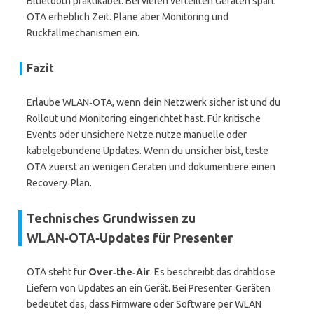
Bluetooth praktikabel. Bei vielen verteilten Geräten spart
OTA erheblich Zeit. Plane aber Monitoring und
Rückfallmechanismen ein.
Fazit
Erlaube WLAN‑OTA, wenn dein Netzwerk sicher ist und du
Rollout und Monitoring eingerichtet hast. Für kritische
Events oder unsichere Netze nutze manuelle oder
kabelgebundene Updates. Wenn du unsicher bist, teste
OTA zuerst an wenigen Geräten und dokumentiere einen
Recovery‑Plan.
Technisches Grundwissen zu
WLAN‑OTA‑Updates für Presenter
OTA steht für
Over‑the‑Air
. Es beschreibt das drahtlose
Liefern von Updates an ein Gerät. Bei Presenter‑Geräten
bedeutet das, dass Firmware oder Software per WLAN