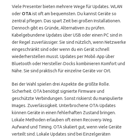
Viele Presenter bieten mehrere Wege für Updates. WLAN
oder
OTA
ist oft am bequemsten. Du kannst Geräte so
zentral pflegen. Das spart Zeit bei großen Installationen.
Dennoch gibt es Gründe, Alternativen zu prüfen.
Kabelgebundene Updates über USB oder einen PC sind in
der Regel zuverlässiger. Sie sind nützlich, wenn Netzwerke
eingeschränkt sind oder wenn du ein Gerät schnell
wiederherstellen musst. Updates per Mobil‑App über
Bluetooth oder Hersteller‑Docks kombinieren Komfort und
Nähe. Sie sind praktisch für einzelne Geräte vor Ort.
Bei der Wahl spielen drei Aspekte die größte Rolle.
Sicherheit. OTA benötigt signierte Firmware und
geschützte Verbindungen. Sonst riskierst du manipulierte
Images. Zuverlässigkeit. Unterbrochene OTA‑Updates
können Geräte in einen fehlerhaften Zustand bringen.
Lokale Methoden erlauben oft einen Recovery‑Weg.
Aufwand und Timing. OTA skaliert gut, wenn viele Geräte
verteilt sind. Lokale Updates sind bei Einzelgeräten