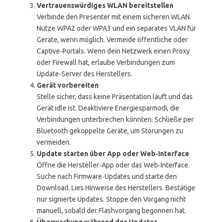
Vertrauenswürdiges WLAN bereitstellen
Verbinde den Presenter mit einem sicheren WLAN.
Nutze WPA2 oder WPA3 und ein separates VLAN für
Geräte, wenn möglich. Vermeide öffentliche oder
Captive‑Portals. Wenn dein Netzwerk einen Proxy
oder Firewall hat, erlaube Verbindungen zum
Update‑Server des Herstellers.
Gerät vorbereiten
Stelle sicher, dass keine Präsentation läuft und das
Gerät idle ist. Deaktiviere Energiesparmodi, die
Verbindungen unterbrechen könnten. Schließe per
Bluetooth gekoppelte Geräte, um Störungen zu
vermeiden.
Update starten über App oder Web‑Interface
Öffne die Hersteller‑App oder das Web‑Interface.
Suche nach Firmware‑Updates und starte den
Download. Lies Hinweise des Herstellers. Bestätige
nur signierte Updates. Stoppe den Vorgang nicht
manuell, sobald der Flashvorgang begonnen hat.