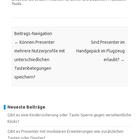
Tools...
Beitrags-Navigation
←
Können Presenter
Sind Presenter im
mehrere Nutzerprofile mit
Handgepäck im Flugzeug
unterschiedlichen
erlaubt?
→
Tastenbelegungen
speichern?
Neueste Beiträge
Gibt es eine Kindersicherung oder Taste-Sperre gegen versehentliche
Klicks?
Gibt es Presenter mit modularen Erweiterungen wie zusätzlichen
Tasten oder Display?