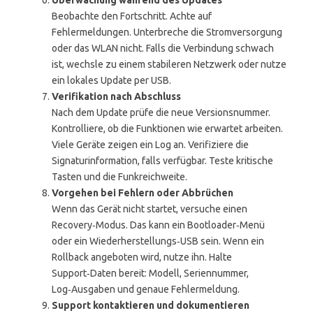
Überwachung während des Updates
Beobachte den Fortschritt. Achte auf
Fehlermeldungen. Unterbreche die Stromversorgung
oder das WLAN nicht. Falls die Verbindung schwach
ist, wechsle zu einem stabileren Netzwerk oder nutze
ein lokales Update per USB.
Verifikation nach Abschluss
Nach dem Update prüfe die neue Versionsnummer.
Kontrolliere, ob die Funktionen wie erwartet arbeiten.
Viele Geräte zeigen ein Log an. Verifiziere die
Signaturinformation, falls verfügbar. Teste kritische
Tasten und die Funkreichweite.
Vorgehen bei Fehlern oder Abbrüchen
Wenn das Gerät nicht startet, versuche einen
Recovery‑Modus. Das kann ein Bootloader‑Menü
oder ein Wiederherstellungs‑USB sein. Wenn ein
Rollback angeboten wird, nutze ihn. Halte
Support‑Daten bereit: Modell, Seriennummer,
Log‑Ausgaben und genaue Fehlermeldung.
Support kontaktieren und dokumentieren