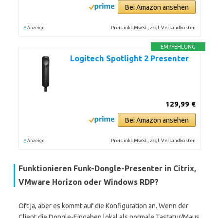
Bei Amazon ansehen
*
Preis inkl. MwSt., zzgl. Versandkosten
Anzeige
EMPFEHLUNG
Logitech Spotlight 2 Presenter
129,99 €
Bei Amazon ansehen
*
Preis inkl. MwSt., zzgl. Versandkosten
Anzeige
Funktionieren Funk-Dongle-Presenter in Citrix,
VMware Horizon oder Windows RDP?
Oft ja, aber es kommt auf die Konfiguration an. Wenn der
Client die Dongle-Eingaben lokal als normale Tastatur/Maus