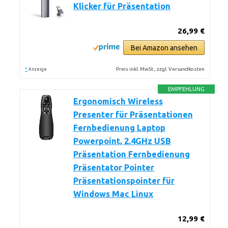
Klicker für Präsentation
26,99 €
Bei Amazon ansehen
*
Preis inkl. MwSt., zzgl. Versandkosten
Anzeige
EMPFEHLUNG
Ergonomisch Wireless
Presenter für Präsentationen
Fernbedienung Laptop
Powerpoint, 2.4GHz USB
Präsentation Fernbedienung
Präsentator Pointer
Präsentationspointer für
Windows Mac Linux
12,99 €