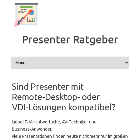
Zum
Inhalt
springen
Presenter Ratgeber
Sind Presenter mit
Remote‑Desktop‑ oder
VDI‑Lösungen kompatibel?
Liebe IT‑Verantwortliche, AV‑Techniker und
Business‑Anwender,
viele Präsentationen finden heute nicht mehr nur im großen