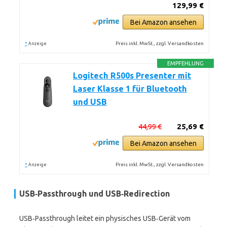
129,99 €
Bei Amazon ansehen
*
Preis inkl. MwSt., zzgl. Versandkosten
Anzeige
EMPFEHLUNG
Logitech R500s Presenter mit
Laser Klasse 1 für Bluetooth
und USB
44,99 €
25,69 €
Bei Amazon ansehen
*
Preis inkl. MwSt., zzgl. Versandkosten
Anzeige
USB‑Passthrough und USB‑Redirection
USB‑Passthrough leitet ein physisches USB‑Gerät vom