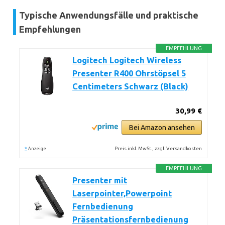
Typische Anwendungsfälle und praktische
Empfehlungen
EMPFEHLUNG
Logitech Logitech Wireless
Presenter R400 Ohrstöpsel 5
Centimeters Schwarz (Black)
30,99 €
Bei Amazon ansehen
*
Preis inkl. MwSt., zzgl. Versandkosten
Anzeige
EMPFEHLUNG
Presenter mit
Laserpointer,Powerpoint
Fernbedienung
Präsentationsfernbedienung