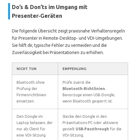
Do’s & Don’ts im Umgang mit
Presenter‑Geräten
Die folgende Übersicht zeigt praxisnahe Verhaltensregeln
für Presenter in Remote‑Desktop‑ und VDI‑Umgebungen.
Sie hilft dir, typische Fehler zu vermeiden und die
Zuverlässigkeit bei Präsentationen zu erhöhen.
NICHT TUN
EMPFEHLUNG
Bluetooth ohne
Prüfe zuerst die
Prüfung der
Bluetooth‑Richtlinien
.
Firmenrichtlinien
Bevorzuge einen USB‑Dongle,
einsetzen.
wenn Bluetooth gesperrt ist.
Den Dongle im
Stecke den Dongle in den
Laptop belassen, der
Präsentations‑PC oder aktiviere
nur als Client für
gezielt
USB‑Passthrough
für die
eine VDI‑Sitzung
VDI‑Sitzung.