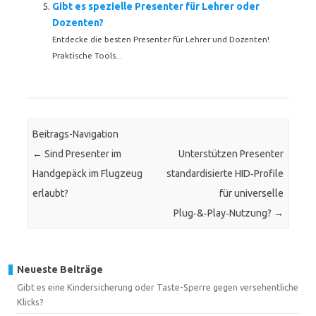
Gibt es spezielle Presenter für Lehrer oder
Dozenten?
Entdecke die besten Presenter für Lehrer und Dozenten!
Praktische Tools...
Beitrags-Navigation
←
Sind Presenter im
Unterstützen Presenter
Handgepäck im Flugzeug
standardisierte HID‑Profile
erlaubt?
für universelle
Plug‑&‑Play‑Nutzung?
→
Neueste Beiträge
Gibt es eine Kindersicherung oder Taste-Sperre gegen versehentliche
Klicks?