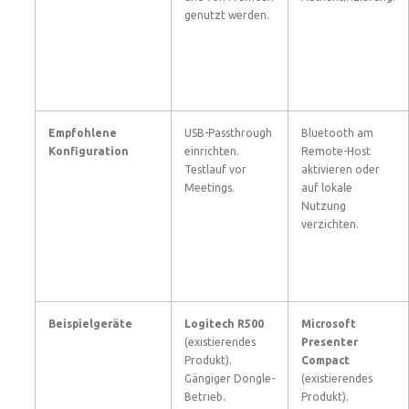
genutzt werden.
Empfohlene
USB-Passthrough
Bluetooth am
Konfiguration
einrichten.
Remote-Host
Testlauf vor
aktivieren oder
Meetings.
auf lokale
Nutzung
verzichten.
Beispielgeräte
Logitech R500
Microsoft
(existierendes
Presenter
Produkt).
Compact
Gängiger Dongle-
(existierendes
Betrieb.
Produkt).