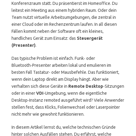
Konferenzraum statt. Du präsentierst im Homeoffice. Du
leitest ein Meeting aus einem hybriden Raum. Oder dein
Team nutzt virtuelle Arbeitsumgebungen, die zentral in
einer Cloud oder im Rechenzentrum laufen. In all diesen
Fällen kommt neben der Software oft ein kleines,
handliches Gerät zum Einsatz: das
Steuergerät
(Presenter)
.
Das typische Problem ist einfach. Funk‑ oder
Bluetooth‑Presenter arbeiten lokal und emulieren im
besten Fall Tastatur- oder Mausbefehle. Das funktioniert,
wenn dein Laptop direkt am Display hängt. Aber wie
verhalten sich diese Geräte in
Remote Desktop
-Sitzungen
oder in einer
VDI
-Umgebung, wenn die eigentliche
Desktop‑Instanz remoted ausgeführt wird? Viele Anwender
stellen fest, dass Klicks, Folienwechsel oder Laserpointer
nicht mehr wie gewohnt funktionieren.
In diesem Artikel lernst du, welche technischen Gründe
hinter solchen Ausfällen stehen. Du erfährst, welche