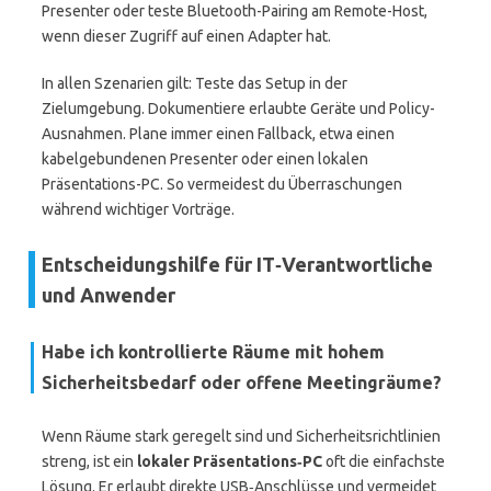
Presenter oder teste Bluetooth-Pairing am Remote-Host,
wenn dieser Zugriff auf einen Adapter hat.
In allen Szenarien gilt: Teste das Setup in der
Zielumgebung. Dokumentiere erlaubte Geräte und Policy-
Ausnahmen. Plane immer einen Fallback, etwa einen
kabelgebundenen Presenter oder einen lokalen
Präsentations-PC. So vermeidest du Überraschungen
während wichtiger Vorträge.
Entscheidungshilfe für IT‑Verantwortliche
und Anwender
Habe ich kontrollierte Räume mit hohem
Sicherheitsbedarf oder offene Meetingräume?
Wenn Räume stark geregelt sind und Sicherheitsrichtlinien
streng, ist ein
lokaler Präsentations‑PC
oft die einfachste
Lösung. Er erlaubt direkte USB‑Anschlüsse und vermeidet