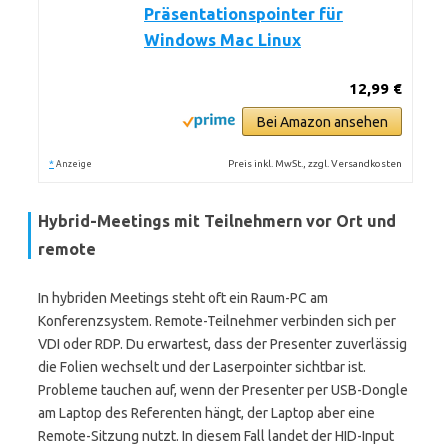
Präsentationspointer für
Windows Mac Linux
12,99 €
Bei Amazon ansehen
*
Preis inkl. MwSt., zzgl. Versandkosten
Anzeige
Hybrid-Meetings mit Teilnehmern vor Ort und
remote
In hybriden Meetings steht oft ein Raum-PC am
Konferenzsystem. Remote-Teilnehmer verbinden sich per
VDI oder RDP. Du erwartest, dass der Presenter zuverlässig
die Folien wechselt und der Laserpointer sichtbar ist.
Probleme tauchen auf, wenn der Presenter per USB-Dongle
am Laptop des Referenten hängt, der Laptop aber eine
Remote-Sitzung nutzt. In diesem Fall landet der HID-Input