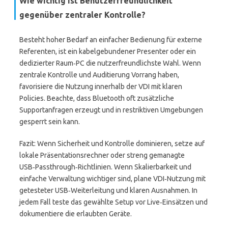
Wie wichtig ist Benutzerfreundlichkeit
gegenüber zentraler Kontrolle?
Besteht hoher Bedarf an einfacher Bedienung für externe
Referenten, ist ein kabelgebundener Presenter oder ein
dedizierter Raum‑PC die nutzerfreundlichste Wahl. Wenn
zentrale Kontrolle und Auditierung Vorrang haben,
favorisiere die Nutzung innerhalb der VDI mit klaren
Policies. Beachte, dass Bluetooth oft zusätzliche
Supportanfragen erzeugt und in restriktiven Umgebungen
gesperrt sein kann.
Fazit: Wenn Sicherheit und Kontrolle dominieren, setze auf
lokale Präsentationsrechner oder streng gemanagte
USB‑Passthrough‑Richtlinien. Wenn Skalierbarkeit und
einfache Verwaltung wichtiger sind, plane VDI‑Nutzung mit
getesteter USB‑Weiterleitung und klaren Ausnahmen. In
jedem Fall teste das gewählte Setup vor Live‑Einsätzen und
dokumentiere die erlaubten Geräte.