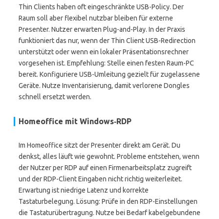
Thin Clients haben oft eingeschränkte USB-Policy. Der
Raum soll aber flexibel nutzbar bleiben für externe
Presenter. Nutzer erwarten Plug-and-Play. In der Praxis
funktioniert das nur, wenn der Thin Client USB-Redirection
unterstützt oder wenn ein lokaler Präsentationsrechner
vorgesehen ist. Empfehlung: Stelle einen festen Raum-PC
bereit. Konfiguriere USB-Umleitung gezielt für zugelassene
Geräte. Nutze Inventarisierung, damit verlorene Dongles
schnell ersetzt werden.
Homeoffice mit Windows‑RDP
Im Homeoffice sitzt der Presenter direkt am Gerät. Du
denkst, alles läuft wie gewohnt. Probleme entstehen, wenn
der Nutzer per RDP auf einen Firmenarbeitsplatz zugreift
und der RDP-Client Eingaben nicht richtig weiterleitet.
Erwartung ist niedrige Latenz und korrekte
Tastaturbelegung. Lösung: Prüfe in den RDP-Einstellungen
die Tastaturübertragung. Nutze bei Bedarf kabelgebundene