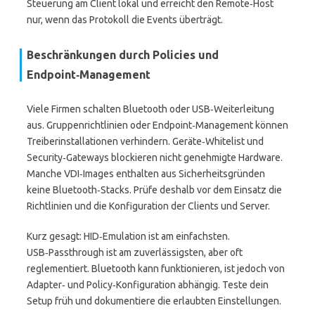
Steuerung am Client lokal und erreicht den Remote‑Host
nur, wenn das Protokoll die Events überträgt.
Beschränkungen durch Policies und
Endpoint‑Management
Viele Firmen schalten Bluetooth oder USB‑Weiterleitung
aus. Gruppenrichtlinien oder Endpoint‑Management können
Treiberinstallationen verhindern. Geräte‑Whitelist und
Security‑Gateways blockieren nicht genehmigte Hardware.
Manche VDI‑Images enthalten aus Sicherheitsgründen
keine Bluetooth‑Stacks. Prüfe deshalb vor dem Einsatz die
Richtlinien und die Konfiguration der Clients und Server.
Kurz gesagt: HID‑Emulation ist am einfachsten.
USB‑Passthrough ist am zuverlässigsten, aber oft
reglementiert. Bluetooth kann funktionieren, ist jedoch von
Adapter‑ und Policy‑Konfiguration abhängig. Teste dein
Setup früh und dokumentiere die erlaubten Einstellungen.