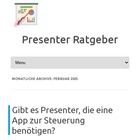
Zum
Inhalt
springen
Presenter Ratgeber
MONATLICHE ARCHIVE:
FEBRUAR 2025
Gibt es Presenter, die eine
App zur Steuerung
benötigen?