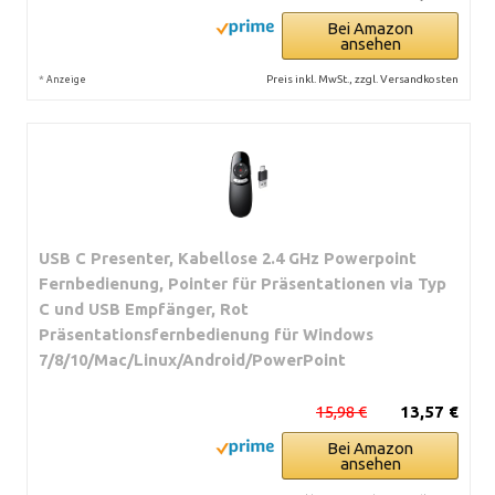
Bei Amazon
ansehen
*
Preis inkl. MwSt., zzgl. Versandkosten
Anzeige
USB C Presenter, Kabellose 2.4 GHz Powerpoint
Fernbedienung, Pointer für Präsentationen via Typ
C und USB Empfänger, Rot
Präsentationsfernbedienung für Windows
7/8/10/Mac/Linux/Android/PowerPoint
15,98 €
13,57 €
Bei Amazon
ansehen