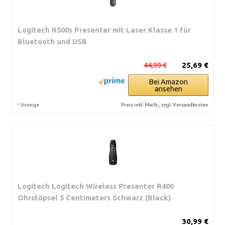
Logitech R500s Presenter mit Laser Klasse 1 für
Bluetooth und USB
44,99 €
25,69 €
Bei Amazon
ansehen
*
Preis inkl. MwSt., zzgl. Versandkosten
Anzeige
Logitech Logitech Wireless Presenter R400
Ohrstöpsel 5 Centimeters Schwarz (Black)
30,99 €